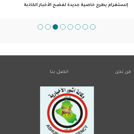
إنستغرام يطرح خاصية جديدة لفضح الأخبار الكاذبة
من نحن
اتصل بنا
Footer