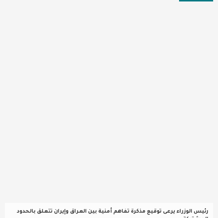
عربية ودولية
تقنيات
تحقيقات صحفية
مقالات
عامة ومنوعات
طب وصحة
رئيس الوزراء يرعى توقيع مذكرة تفاهم أمنية بين العراق وإيران تتعلق بالحدود