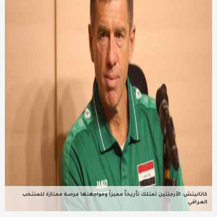
عربية ودولية
تقنيات
تحقيقات صحفية
مقالات
عامة ومنوعات
طب وصحة
كاتانيتش: الأرجنتين تمتلك تأريخاً مميزاً ومواجهتها فرصة ممتازة للمنتخب
العراقي