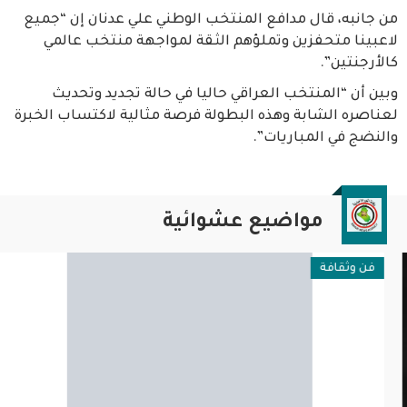
من جانبه، قال مدافع المنتخب الوطني علي عدنان إن “جميع
لاعبينا متحفزين وتملؤهم الثقة لمواجهة منتخب عالمي
كالأرجنتين”.
وبين أن “المنتخب العراقي حاليا في حالة تجديد وتحديث
لعناصره الشابة وهذه البطولة فرصة مثالية لاكتساب الخبرة
والنضج في المباريات”.
مواضيع عشوائية
فن وثقافة