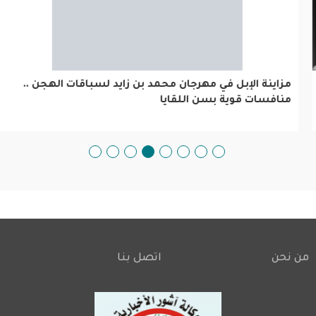
مزاينة الإبل في مهرجان محمد بن زايد لسباقات الهجن .. منافس
قوية بسن اللقايا
من نحن
اتصل بنا
Footer