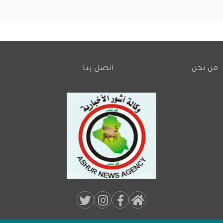
من نحن
اتصل بنا
Footer
Social