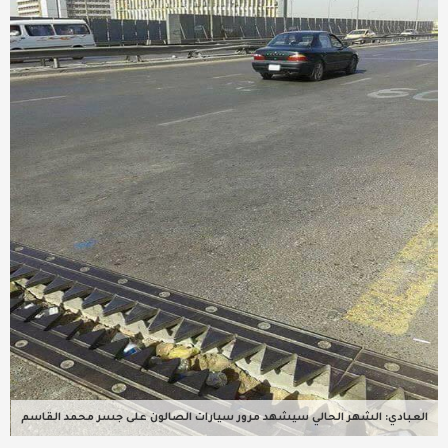
عربية ودولية
تقنيات
تحقيقات صحفية
مقالات
عامة ومنوعات
طب وصحة
العبادي: الشهر الحالي سيشهد مرور سيارات الصالون على جسر محمد القاسم