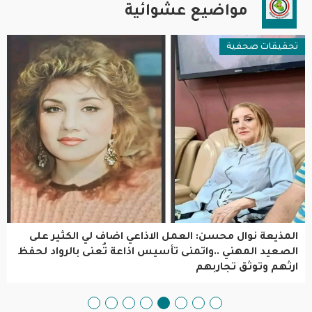
مواضيع عشوائية
تحقيقات صحفية
المذيعة نوال محسن: العمل الاذاعي اضاف لي الكثير على
الصعيد المهني ..واتمنى تأسيس اذاعة تُعنى بالرواد لحفظ
ارثهم وتوثق تجاربهم