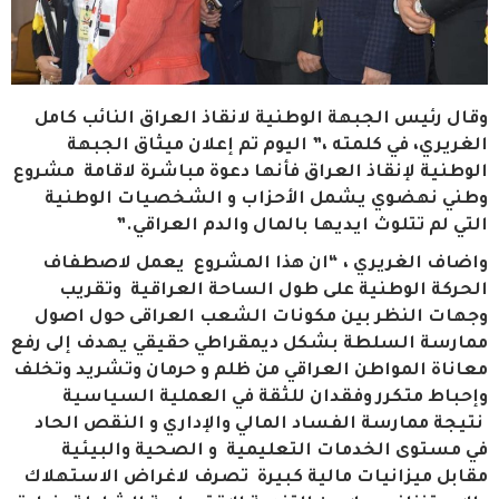
وقال رئيس الجبهة الوطنية لانقاذ العراق النائب كامل
الغريري، في كلمته ،” اليوم تم إعلان ميثاق الجبهة
الوطنية لإنقاذ العراق فأنها دعوة مباشرة لاقامة مشروع
وطني نهضوي يشمل الأحزاب و الشخصيات الوطنية
التي لم تتلوث ايديها بالمال والدم العراقي.”
واضاف الغريري ، “ان هذا المشروع يعمل لاصطفاف
الحركة الوطنية على طول الساحة العراقية وتقريب
وجهات النظر بين مكونات الشعب العراقى حول اصول
ممارسة السلطة بشكل ديمقراطي حقيقي يهدف إلى رفع
معاناة المواطن العراقي من ظلم و حرمان وتشريد وتخلف
وإحباط متكرر وفقدان للثقة في العملية السياسية
نتيجة ممارسة الفساد المالي والإداري و النقص الحاد
في مستوى الخدمات التعليمية و الصحية والبيئية
مقابل ميزانيات مالية كبيرة تصرف لاغراض الاستهلاك