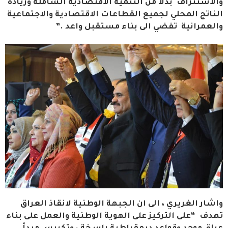
والاستنزاف بدلا من التنمية الاقتصادية الشاملة وزيادة
الناتج المحلي لجميع القطاعات الاقتصادية والاجتماعية
والعمرانية تفضي الى بناء مستقبل واعد .”
واشار الغريري ، الى ان الجبهة الوطنية لانقاذ العراق
تهدف “على التركيز على الهوية الوطنية والعمل على بناء