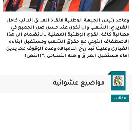
وعاهد رئيس الجبهة الوطنية لانقاذ العراق النائب كامل
الغريري، الشعب وان نكون عند حسن ضن الجميع في
مطالبة كافة القوى الوطنية المعنية بالانضمام الى هذا
الاصطفاف النوعي مع حقوق الشعب ومستقبل ابناءه
الغيارى وعلينا نبذ روح اللامبالاة وعدم الوقوف محايدين
امام مستقبل العراق واهله النشامى .”(انتهى)
مواضيع عشوائية
مقالات