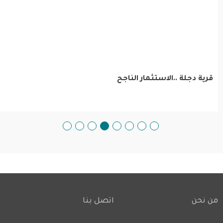
قرية دجلة ..الاستثمار الناجح
من نحن
اتصل بنا
Footer