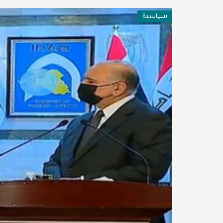
فن وثقافة
سياسية
عربية ودولية
تقنيات
تحقيقات صحفية
مقالات
عامة ومنوعات
طب وصحة