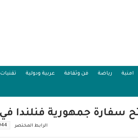
امنية
رياضة
فن وثقافة
عربية ودولية
تقنيات
تح سفارة جمهورية فنلندا في 
944
الرابط المختصر