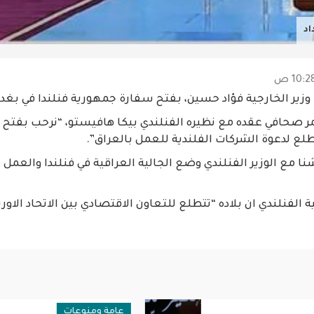
اد
وزير الخارجية فؤاد حسين، بفتح سفارة جمهورية فنلندا في بغدا
 صحافي عقده مع نظيره الفنلندي بيكا هافيستو، “نرحب بفتح
تطلع لدعوة الشركات الفلندية للعمل بالعراق”.
مع الوزير الفنلندي وضع الجالية العراقية في فنلندا والعمل 
ية الفنلندي ان بلاده “تتطلع للتعاون الاقتصادي بين الاتحاد الاور
فة
عامة ومنوعات