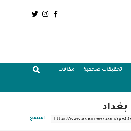
Social
Media:
Header
تحقيقات صحفية
مقالات
بغداد
استمع
https://www.ashurnews.com/?p=30