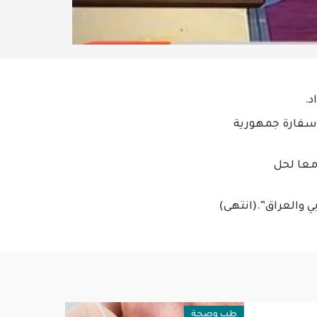
د.
 سفارة جمهورية
معا لحل
بي والعراق”.(انتهى)
طب وصحة
سياسية