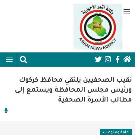
تجاوز
إلى
قائمة
المحتوى
جانبية
الرئيسي
الرئيسية
ggle
Social
ation
سياسية
Media:
نقيب الصحفيين يلتقي محافظ كركوك
اقتصاد واعمال
Header
ورئيس مجلس المحافظة ويستمع إلى
مطالب الأسرة الصحفية
امنية
رياضة
فن وثقافة
عامة ومنوعات