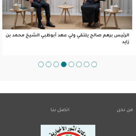
الرئيس برهم صالح يلتقي ولي عهد أبوظبي الشيخ محمد بن
زايد
من نحن
اتصل بنا
Footer