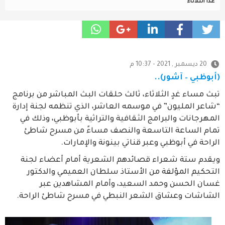
غداً الثلاثاء
20 ديسمبر , 2021 - 10:37 م
(أبوظبي – آشور)..
تبث مساء غدٍ الثلاثاء، ثالث حلقات البث المباشر من برنامج
“شاعر المليون” في موسمه العاشر، الذي تنظمه لجنة إدارة
المهرجانات والبرامج الثقافية والتراثية بأبوظبي، وذلك في
تمام الساعة التاسعة والنصف مساءً من مسرح شاطئ
الراحة في أبوظبي وعبر قناتي بينونة والإمارات.
ويقدم ستة شعراء قصائدهم الشعرية أمام أعضاء لجنة
التحكيم المؤلفة من الأستاذ سلطان العميمي والدكتور
غسان الحسن وحمد السعيد، وأمام المشاهدين عبر
الشاشات وعشاق الشعر النبطي في مسرح شاطئ الراحة.