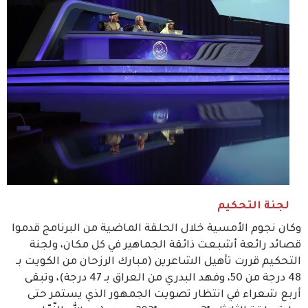
لجنة التحكيم
وكان نجوم الأمسية خلال الحلقة الماضية من البرنامج قدموا
قصائد رائعة أشبعت ذائقة الجماهير في كل مكان، ولجنة
التحكيم قررت تأهيل الشاعرين (مبارك الرزحان من الكويت بـ
48 درجة من 50، وفهد البدري من العراق بـ 47 درجة)، وتبقى
أربع شعراء في انتظار تصويت الجمهور الذي يستمر حتى