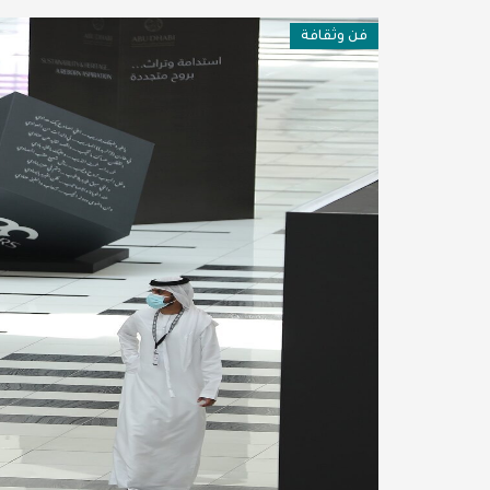
فن وثقافة
فن وثقافة
عربية ودولية
تقنيات
تحقيقات صحفية
مقالات
عامة ومنوعات
طب وصحة