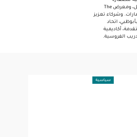
ية للصقارة
والمحافظة على الطبيعة، اتحاد الإمارات للفروسية والسباق، معرض دبي الدولي للخيل، ومعرض The
ميركية في الإمارات. وشركاء تعزيز
بوظبي، اتحاد
قدمة، أكاديمية
ريب الفروسية.
سياسية
سياسية