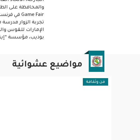
الجارحة، الاتحاد ال
تجربة الزوار مدرسة 
الإمارات للقوس والس
بوذيب، مؤسسة “إينب
مواضيع عشوائية
فن وثقافة
سياسية