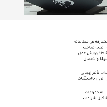
ُشاركة في قطاعاته
ض أبوظبي الدولي للصيد والفروسية بعام الاستدامة 2023 الذي أعلنه صاحب
 أنشطة وورش عمل
يئة والأعمال
ث تأثير إيجابي
لزوار بالمنصّات
ة والمجموعات
وتشكيل شراكات