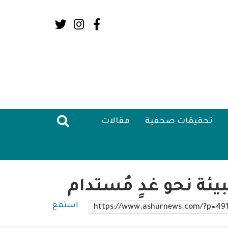
Social
Media:
Header
تحقيقات صحفية
مقالات
ة نحو غدٍ مُستدام
استمع
https://www.ashurnews.com/?p=49