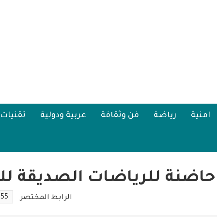
امنية
رياضة
فن وثقافة
عربية ودولية
تقنيات
ضنة للرياضات الصديقة للبيئ
155
الرابط المختصر