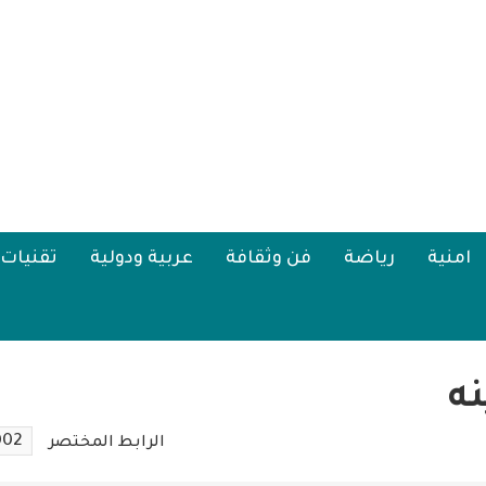
امنية
رياضة
فن وثقافة
عربية ودولية
تقنيات
ه
002
الرابط المختصر