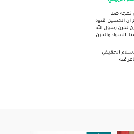
ى نهجه ضد
م ان الحسين قدوة
ن لحزن رسول الله
ا السواد والحزن
اسلام الحقيقي
عر فيه