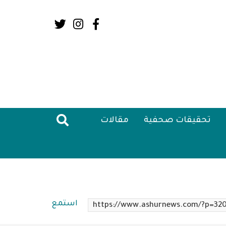
Social
Media:
Header
تحقيقات صحفية
مقالات
استمع
https://www.ashurnews.com/?p=32