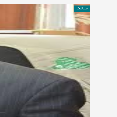
فن وثقافة
مقالات
عربية ودولية
تقنيات
تحقيقات صحفية
مقالات
عامة ومنوعات
طب وصحة