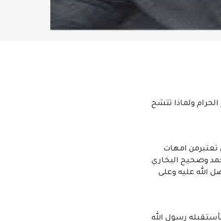
الحرام ولماذا تتشح
ي تعتبرمن امهات
حمد وصحيح البخاري
 الله عليه وعلى
أستقبله رسول الله