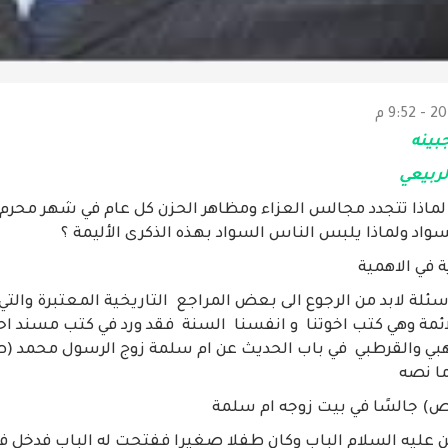
بينه
لربيعي
لماذا تتجدد مجالس العزاء ومظاهر الحزن كل عام في شهر محرم 
سواد ولماذا يلبس الناس السواد بهذه الذكرى الأليمة ؟
 في الاهمية
اسئلة لابد من الرجوع الى بعض المراجع التاريخية المعتبرة والت
ائمة وهي كتب اخوتنا و انفسنا السنة فقد ورد في كتب مسند ا
 والقرطبي في باب الحديث عن ام سلمة زوج الرسول محمد (صل
ا نصه
) جالسًا في بيت زوجه ام سلمة
 عليه السلام الباب وكان طفلا صغيرا ففتحت له الباب فدخل ف