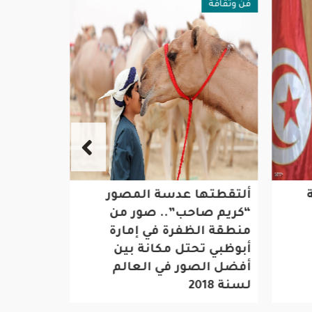
فن وثقافة
رياضة
ألتقطتها عدسة المصور
الايطالي
“كريم صاحب”.. صور من
منطقة الظفرة في إمارة
عاماً
أبوظبي تحتل مكانة بين
أفضل الصور في العالم
لسنة 2018