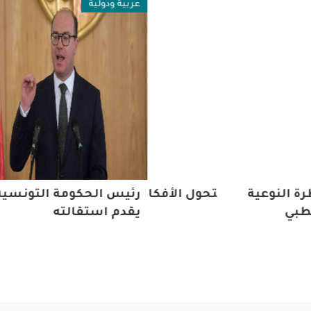
فة
عربية ودولية
ة النوعية
ومباي .. حين تتحول الأفكار الدينية الى أداة
رئيس الحكومة التونسية
طبي
والارهاب
يقدم استقالته