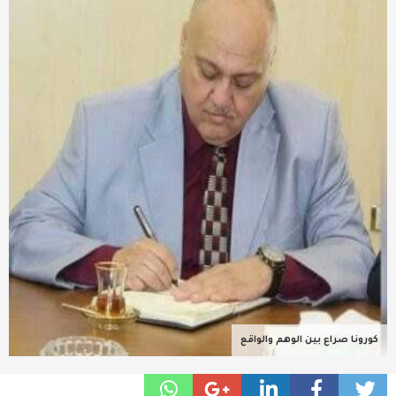
عربية ودولية
تقنيات
تحقيقات صحفية
مقالات
عامة ومنوعات
طب وصحة
كورونا صراع بين الوهم والواقع