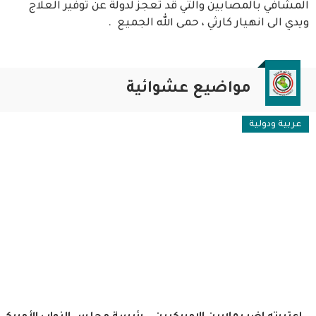
المشافي بالمصابين والتي قد تعجز لدولة عن توفير العلاج
ويدي الى انهيار كارثي ، حمى الله الجميع .
مواضيع عشوائية
عربية ودولية