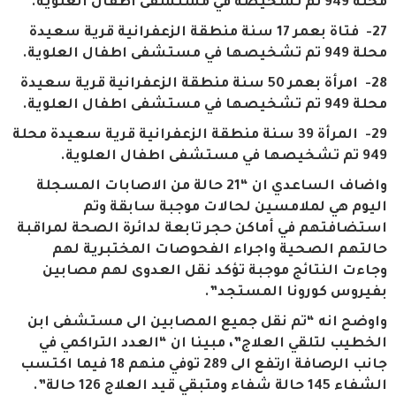
محلة 949 تم تشخيصه في مستشفى اطفال العلوية.
27- فتاة بعمر 17 سنة منطقة الزعفرانية قرية سعيدة
محلة 949 تم تشخيصها في مستشفى اطفال العلوية.
28- امرأة بعمر 50 سنة منطقة الزعفرانية قرية سعيدة
محلة 949 تم تشخيصها في مستشفى اطفال العلوية.
29- المرأة 39 سنة منطقة الزعفرانية قرية سعيدة محلة
949 تم تشخيصها في مستشفى اطفال العلوية.
واضاف الساعدي ان “21 حالة من الاصابات المسجلة
اليوم هي لملامسين لحالات موجبة سابقة وتم
استضافتهم في أماكن حجر تابعة لدائرة الصحة لمراقبة
حالتهم الصحية واجراء الفحوصات المختبرية لهم
وجاءت النتائج موجبة تؤكد نقل العدوى لهم مصابين
بفيروس كورونا المستجد”.
واوضح انه “تم نقل جميع المصابين الى مستشفى ابن
الخطيب لتلقي العلاج”، مبينا ان “العدد التراكمي في
جانب الرصافة ارتفع الى 289 توفي منهم 18 فيما اكتسب
الشفاء 145 حالة شفاء ومتبقي قيد العلاج 126 حالة”.