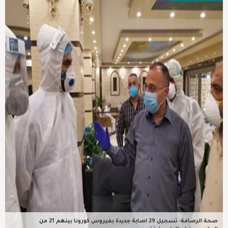
عربية ودولية
تقنيات
تحقيقات صحفية
مقالات
عامة ومنوعات
طب وصحة
صحة الرصافة: تسجيل 29 اصابة جديدة بفيروس كورونا بينهم 21 من