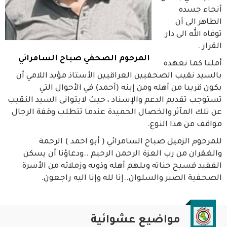
أنحاء جسده
الطاهر الى أن
توفاه الله الى دار
القرار .
المرحوم الصحفي صباح السامرائي
أملنا كما نعهده
بالسيد نقيب الصحفيين العراقيين الأستاذ مؤيد اللامي أن
يكون قريبا من أهله ومن إبنه (أحمد) في الأحوال التي
تستوجب تقديم الدعم والإسناد ، حيث لايتوانى السيد النقيب
عن تلك المآثر والخصال الحميدة عندما تتطلب وقفة الرجال
مواقف من هذا النوع.
للمرحوم الزميل صباح السامرائي ( أبو احمد ) الرحمة
والغفران من رب العزة الرحمن الرحيم ..ودعاؤنا أن يسكن
الفقيد فسيح جناته ويلهم أهله وذويه وزملائه من الأسرة
الصحفية الصبر والسلوان..إنا لله وإنا اليه راجعون.
مواضيع عشوائية