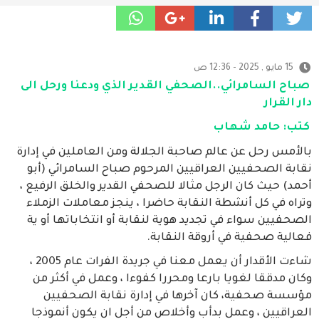
15 مايو , 2025 - 12:36 ص
صباح السامرائي..الصحفي القدير الذي ودعنا ورحل الى
دار القرار
كتب: حامد شهاب
بالأمس رحل عن عالم صاحبة الجلالة ومن العاملين في إدارة
نقابة الصحفيين العراقيين المرحوم صباح السامرائي (أبو
أحمد) حيث كان الرجل مثالا للصحفي القدير والخلق الرفيع ،
وتراه في كل أنشطة النقابة حاضرا ، ينجز معاملات الزملاء
الصحفيين سواء في تجديد هوية لنقابة أو انتخاباتها أو ية
فعالية صحفية في أروقة النقابة.
شاءت الأقدار أن يعمل معنا في جريدة الفرات عام 2005 ،
وكان مدققا لغويا بارعا ومحررا كفوءا ، وعمل في أكثر من
مؤسسة صحفية، كان آخرها في إدارة نقابة الصحفيين
العراقيين ، وعمل بدأب وأخلاص من أجل ان يكون أنموذجا