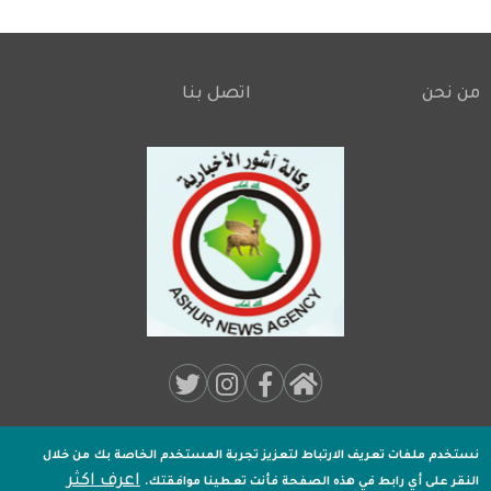
من نحن
اتصل بنا
Footer
Social
Media:
نستخدم ملفات تعريف الارتباط لتعزيز تجربة المستخدم الخاصة بك
من خلال
جميـع الحقوق محفوظة لـ
وكالة اشور الاخبارية
2020 .
اعرف اكثر
Footer
النقر على أي رابط في هذه الصفحة فأنت تعطينا موافقتك.