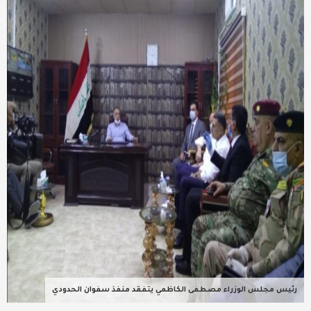
عربية ودولية
تقنيات
تحقيقات صحفية
مقالات
عامة ومنوعات
طب وصحة
رئيس مجلس الوزراء مصطفى الكاظمي يتفقد منفذ سفوان الحدودي