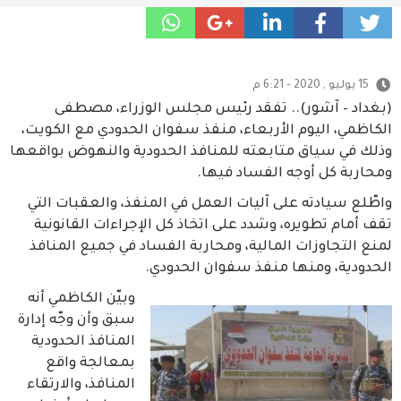
15 يوليو , 2020 - 6:21 م
(بغداد – آشور).. تفقد رئيس مجلس الوزراء، مصطفى
الكاظمي، اليوم الأربعاء، منفذ سفوان الحدودي مع الكويت،
وذلك في سياق متابعته للمنافذ الحدودية والنهوض بواقعها
ومحاربة كل أوجه الفساد فيها.
واطّلع سيادته على آليات العمل في المنفذ، والعقبات التي
تقف أمام تطويره، وشدد على اتخاذ كل الإجراءات القانونية
لمنع التجاوزات المالية، ومحاربة الفساد في جميع المنافذ
الحدودية، ومنها منفذ سفوان الحدودي.
وبيّن الكاظمي أنه
سبق وأن وجّه إدارة
المنافذ الحدودية
بمعالجة واقع
المنافذ، والارتقاء