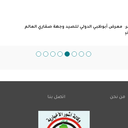
ه
معرض أبوظبي الدولي للصيد وجهة صقاري العالم
ية .
من نحن
اتصل بنا
Footer