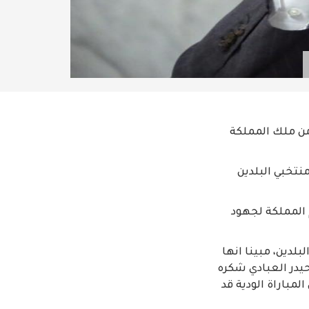
 من ملك المملكة
منتخبي البلدين
م المملكة لجهود
لدين، مبينا انها
حيدر العبادي شكره
المباراة الودية قد