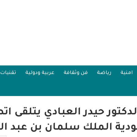
امنية
رياضة
فن وثقافة
عربية ودولية
تقنيات
كتور حيدر العبادي يتلقى اتص
دية الملك سلمان بن عبد ال