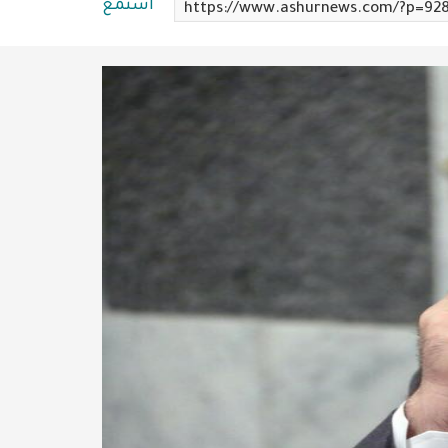
استمع
https://www.ashurnews.com/?p=92