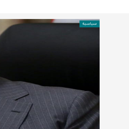
فن وثقافة
عربية ودولية
سياسية
تقنيات
تحقيقات صحفية
مقالات
عامة ومنوعات
طب وصحة