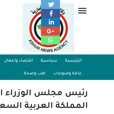
تجاوز
إلى
قائمة
المحتوى
الرئيسي
جانبية
الرئيسية
Main
الرئيسية
سياسية
اقتصاد واعمال
سياسية
navigation
عامة ومنوعات
طب وصحة
اقتصاد واعمال
امنية
رئيس مجلس الوزراء الد
رياضة
المملكة العربية السعو