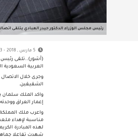
رئيس مجلس الوزراء الدكتور حيدر العبادي يتلقى اتصال
5 مارس , 2018 - 9:33 م
(آشور)..تلقى رئيس م
العربية السعودية ال
وجرى خلال الاتصال بح
الشقيقين.
واكد الملك سلمان بن
إعمار العراق ووحدته.
واعرب ملك المملكة ا
مناسبة لإهداء ملعب 
لهذه المبادرة الكريمة
شهدت تفاعلا جماهيري