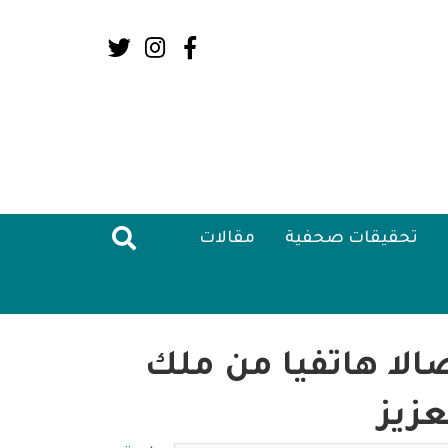
Social
Media:
Header
تحقيقات صحفية
مقالات
الا هاتفيا من ملك
عزيز