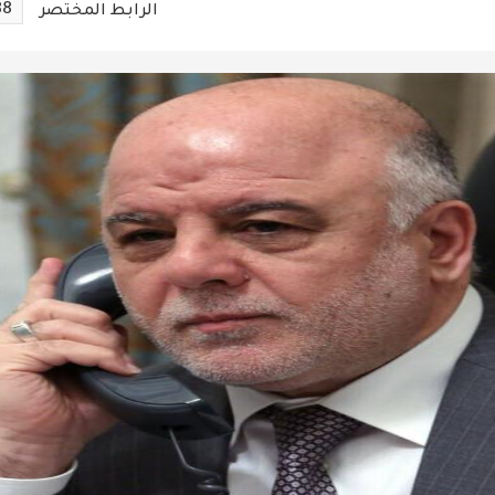
88
الرابط المختصر