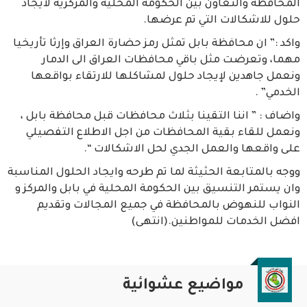
المحافظة والتعاون بين الحكومة المحلية والمركزية لايجاد
حلول للاشكالات التي تم عرضها.
واكد :” ان محافظة بابل تمثل رمز حضارة العراق وإرثا تأريخيا
مهما، وتعرضت مثل باقي محافظات العراق الى الدمار
ونعمل جاهدين لإيجاد حلول لمشاكلها للارتقاء بواقعها
الخدمي” .
واضاف : ” اننا التقينا بثلاث محافظات قبل محافظة بابل ،
ونعمل للقاء بقية المحافظات من اجل الاطلاع التفصيلي
على واقعها والعمل الجدي لحل الاشكالات “.
ووجه بالمتابعة الحثيثة لما تم طرحه وايجاد الحلول المناسبة
وان يستمر التنسيق بين الحكومة المحلية في بابل والمركز و
النواب للنهوض بالمحافظة في جميع المجالات وتقديم
افضل الخدمات للمواطنين.(انتهى)
مواضيع عشوائية