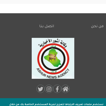
من نحن
اتصل بنا
Footer
Social
Media:
نستخدم ملفات تعريف الارتباط لتعزيز تجربة المستخدم الخاصة بك
من خلال
جميـع الحقوق محفوظة لـ
وكالة اشور الاخبارية
2020 .