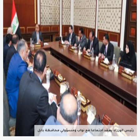
عربية ودولية
تقنيات
تحقيقات صحفية
مقالات
عامة ومنوعات
طب وصحة
رئيس الوزراء يعقد اجتماعا مع نواب ومسؤولي محافظة بابل