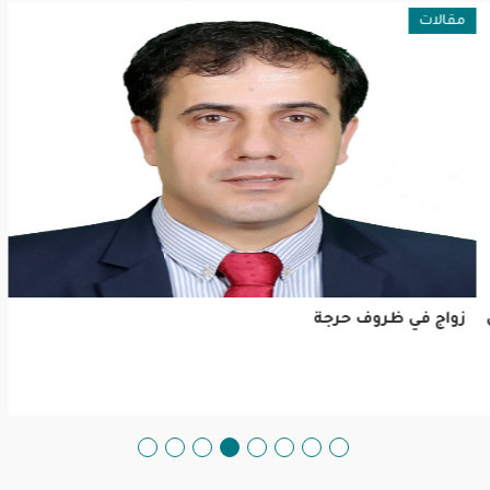
مقالات
زواج في ظروف حرجة