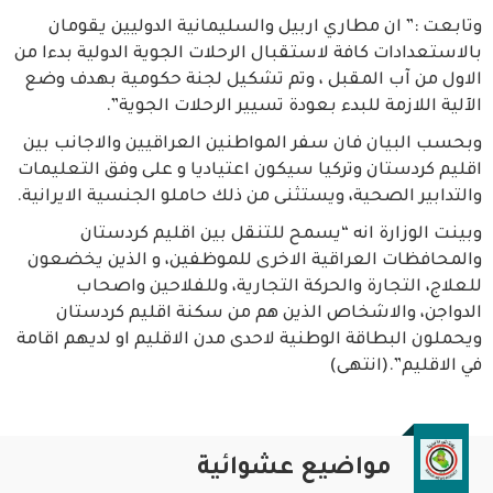
وتابعت :” ان مطاري اربيل والسليمانية الدوليين يقومان
بالاستعدادات كافة لاستقبال الرحلات الجوية الدولية بدءا من
الاول من آب المقبل ، وتم تشكيل لجنة حكومية بهدف وضع
الآلية اللازمة للبدء بعودة تسيير الرحلات الجوية”.
وبحسب البيان فان سفر المواطنين العراقيين والاجانب بين
اقليم كردستان وتركيا سيكون اعتياديا و على وفق التعليمات
والتدابير الصحية، ويستثنى من ذلك حاملو الجنسية الايرانية.
وبينت الوزارة انه “يسمح للتنقل بين اقليم كردستان
والمحافظات العراقية الاخرى للموظفين، و الذين يخضعون
للعلاج، التجارة والحركة التجارية، وللفلاحين واصحاب
الدواجن، والاشخاص الذين هم من سكنة اقليم كردستان
ويحملون البطاقة الوطنية لاحدى مدن الاقليم او لديهم اقامة
في الاقليم”.(انتهى)
مواضيع عشوائية