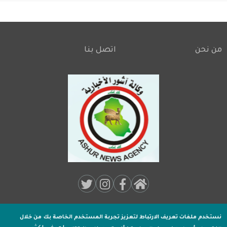
من نحن
اتصل بنا
Footer
Social
Media:
نستخدم ملفات تعريف الارتباط لتعزيز تجربة المستخدم الخاصة بك
من خلال
جميـع الحقوق محفوظة لـ
وكالة اشور الاخبارية
2020 .