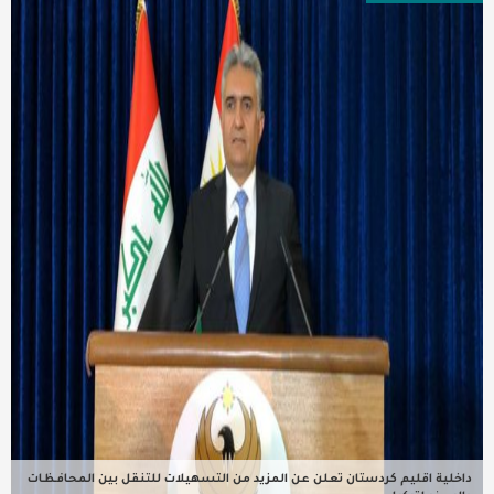
عربية ودولية
تقنيات
تحقيقات صحفية
مقالات
عامة ومنوعات
طب وصحة
داخلية اقليم كردستان تعلن عن المزيد من التسهيلات للتنقل بين المحافظات