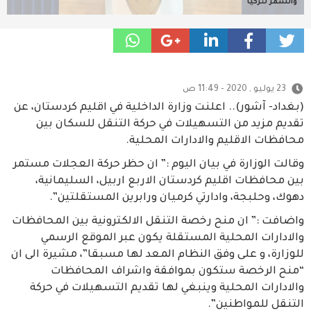
والسفر لتركيا
23 يوليو , 2020 - 11:49 ص
(بغداد- آشور).. اعلنت وزارة الداخلية في اقليم كردستان، عن
تقديم مزيد من التسهيلات في حركة التنقل للسكان بين
محافظات الاقليم والادارات المحلية.
وقالت الوزارة في بيان اليوم :” ان حظر حركة العجلات مستمر
بين محافظات اقليم كردستان الاربع اربيل، السليمانية،
دهوك، وحلبجة، وادارتي كرميان ورابرين المستقلتين”.
واضافت :” ان منح رخصة التنقل الالكترونية بين المحافظات
والادارات المحلية المستقلة يكون عبر الموقع الرسمي
للوزارة، و على وفق النظام المعد لها مسبقا”، مشيرة الى ان
“منح الرخصة ستكون بموافقة واشراف المحافظات
والادارات المحلية وينبغي لها تقديم التسهيلات في حركة
التنقل للمواطنين”.