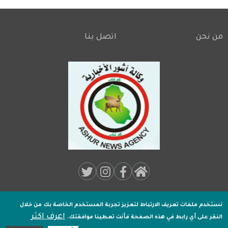
من نحن
اتصل بنا
Footer
Social
Media:
نستخدم ملفات تعريف الارتباط لتعزيز تجربة المستخدم الخاصة بك
من خلال
جميـع الحقوق محفوظة لـ
وكالة اشور الاخبارية
2020 .
اعرف اكثر
Footer
النقر على أي رابط في هذه الصفحة فأنت تعطينا موافقتك.
تصميم وتطوير
اكسل هوست