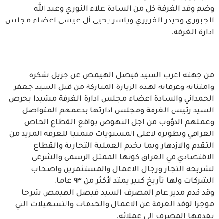
وضم وفد الغرفة كل من السادة علاء النوري وعبد الله
الجبوري وحيدر الغريري وياسر يحيى أل عيسى اعضاء مجلس
ادارة الغرفة.
من جهته اعرب السيد فيصل الهيمص عن جزيل شكره
وامتنانه وعرفانه لهذه الزيارة المباركة من قبل السيد جعفر
الحمداني والسادة اعضاء مجلس ادارة الغرفة مشيدا بحرص
السيد رئيس الغرفة ومجلس ادارتها بدعمهم المتواصل
وعملهم الدؤوب من اجل النهوض بواقع القطاع الخاص
العراقي وتطويره لاعلى المستويات متمنيا للغرفة المزيد من
التقدم والازدهار وبما يخدم العملية التجارية والقطاع
الاقتصادي في العراق كونها الممثل الرسمي والشرعي
لشريحة التجار ورجال الاعمال والمستثمرين واصحاب
الشركات ولها تأريخ كبير يمتد لأكثر من ٩٣ عاما.
وقد قدم مدير عام المصرف السيد فيصل الهيمص شرحا
موجزا لوفد الغرفة عن الاعمال والخدمات والتسهيلات التي
يقدمها المصرف الى عملائه.