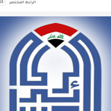
63
الرابط المختصر