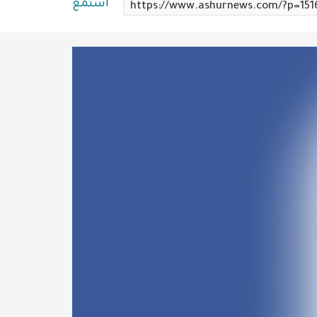
استمع
https://www.ashurnews.com/?p=151