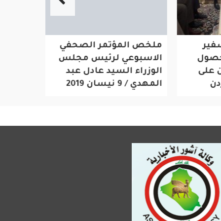
ملخص المؤتمر الصحفي الاسبوعي لرئيس
دعوات لح
ل
الوزراء السيد عادل عبد المهدي / 9 نيسان 2019
بالاهتمام
ى
وباعة ال
بالصحافة