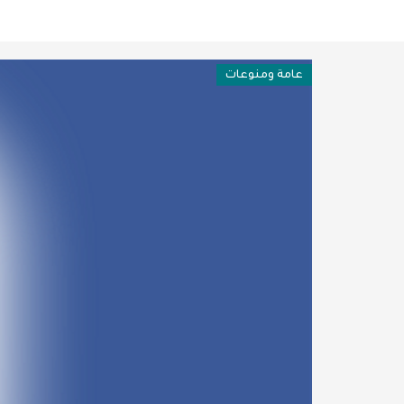
فن وثقافة
عربية ودولية
عامة ومنوعات
تقنيات
تحقيقات صحفية
مقالات
عامة ومنوعات
طب وصحة