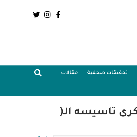
Social
Media:
Header
تحقيقات صحفية
مقالات
رى تاسيسه الـ(