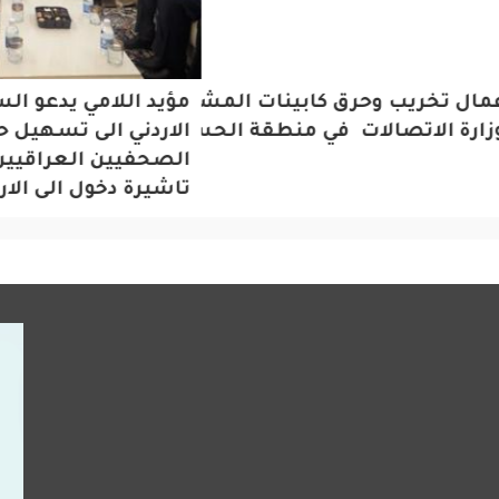
 تخريب وحرق كابينات المشروع الوطني التابعة
مؤيد اللامي يدعو السفير
ة الاتصالات في منطقة الحسينية
الاردني الى تسهيل حصو
الصحفيين العراقيين عل
تاشيرة دخول الى الاردن