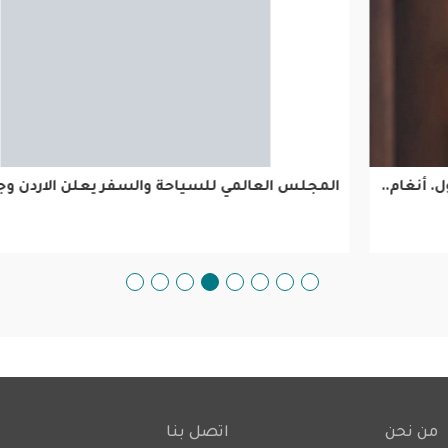
المجلس العالمي للسياحة والسفر يعلن الاردن وجهة آمنة
من نحن
اتصل بنا
Footer