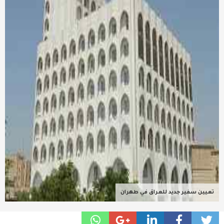
عربية ودولية
تقنيات
تحقيقات صحفية
مقالات
عامة ومنوعات
طب وصحة
تعيين سفير جديد للعراق في طهران