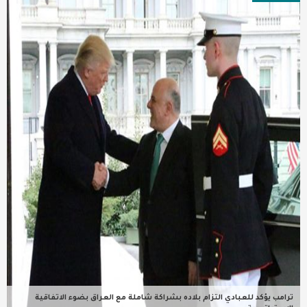
عربية ودولية
تقنيات
تحقيقات صحفية
مقالات
عامة ومنوعات
طب وصحة
ترامب يؤكد للعبادي التزام بلاده بشراكة شاملة مع العراق بضوء الاتفاقية