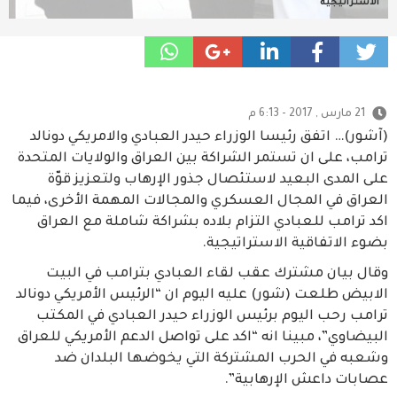
الاستراتيجية
21 مارس , 2017 - 6:13 م
(آشور)… اتفق رئيسا الوزراء حيدر العبادي والامريكي دونالد
ترامب، على ان تستمر الشراكة بين العراق والولايات المتحدة
على المدى البعيد لاستئصال جذور الإرهاب ولتعزيز قوّة
العراق في المجال العسكري والمجالات المهمة الأخرى، فيما
اكد ترامب للعبادي التزام بلاده بشراكة شاملة مع العراق
بضوء الاتفاقية الاستراتيجية.
وقال بيان مشترك عقب لقاء العبادي بترامب في البيت
الابيض طلعت (شور) عليه اليوم ان “الرئيس الأمريكي دونالد
ترامب رحب اليوم برئيس الوزراء حيدر العبادي في المكتب
البيضاوي”، مبينا انه “اكد على تواصل الدعم الأمريكي للعراق
وشعبه في الحرب المشتركة التي يخوضها البلدان ضد
عصابات داعش الإرهابية”.