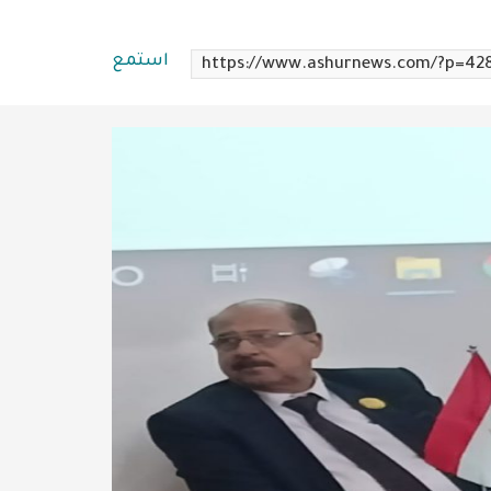
استمع
https://www.ashurnews.com/?p=42