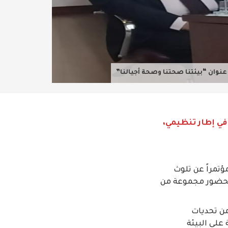
عنوان “بيئتنا صحتنا وصحة أجيالنا”
في إطار تنظيمي،
تمراً عن تلوث
، بحضور مجموعة من
من تحديات
على البيئة