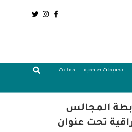
Social
Media:
Header
تحقيقات صحفية
مقالات
رابطة المجالس
راقية تحت عنوان