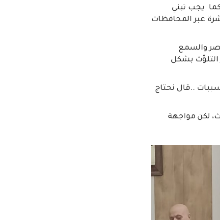
كما يجب تبني
شرة عبر المحافظات
لبصر والسمع
 التلوّث بشكل
سببات ..قال نحتاج
وث، لكن مواجهة