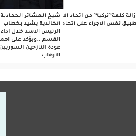
الة كلمة”تركيا” من اتحاد الاطباء…اردوغان يدعو
شيخ العشائر الحمادية
بيق نفس الاجراء على اتحاد محامي تركيا
الخالدية يشيد بخطاب
الرئيس الاسد خلال اداء
القسم ..ويؤكد على اهمي
عودة النازحين السوريين 
الارهاب