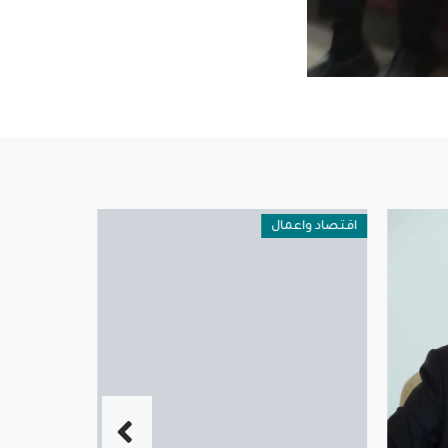
اقتصاد واعمال
عامة ومنوعا