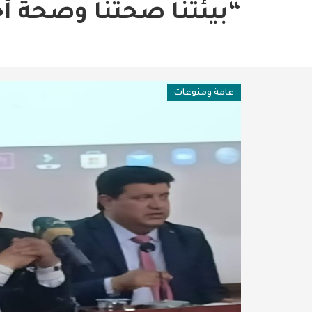
فن وثقافة
“بيئتنا صحتنا وصحة أج
عربية ودولية
تقنيات
عامة ومنوعات
تحقيقات صحفية
مقالات
عامة ومنوعات
طب وصحة