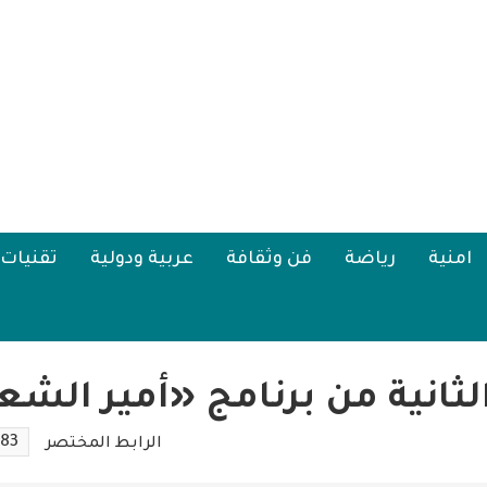
امنية
رياضة
فن وثقافة
عربية ودولية
تقنيات
ثانية من برنامج «أمير الشعرا
283
الرابط المختصر