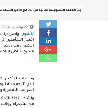
بث الحلقة التسجيلية الثانية من برنامج «أمير الشعراء» 
22 نوفمبر , 2024 - 6:37 م
/آشور-
واصل برنامج
اختيار المتأهلين إل
مسرح شاطئ الراحة.
وبثت مساء أمس «الخ
الذي تنتجه هيئة أبو
المواهب الشعرية و
وأشادت لجنة التحكيم
مع الشعراء جوانب ا