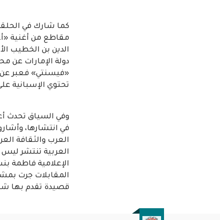
كما شارك في الحلقة 
مقاطع من أغنية «أع
الدين بن الخطيب ال
دولة الإمارات عن محب
«فيسنتي» فعبر عن حب
تحتوي الإسبانية على 
وفي السياق تحدث أعض
في انتشارها، وأشاروا
العرب والثقافة العرب
العربية تنتشر ليس ف
قصيدة تقدم بها شعراء من 33 دولة للمشاركة ف