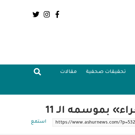
Social
Media:
Header
تحقيقات صحفية
مقالات
ء» بموسمه الـ 11
استمع
https://www.ashurnews.com/?p=53