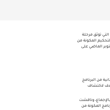
لتي توثق مرحلة
لتحكيم المكونة من
ومية، والدكتور علي بن تميم، والدكتور محمد حجو، في الفترة 28 إلى 30 أكتوبر الماضي على
ية من البرنامج
هدف لاكتشاف
بالإجماع، وناقشت
امج المكونة من