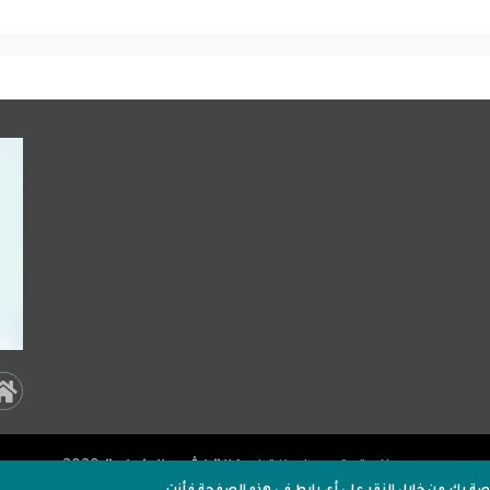
al
a:
جميـع الحقوق محفوظة لـ
وكالة اشور الاخبارية
2020 .