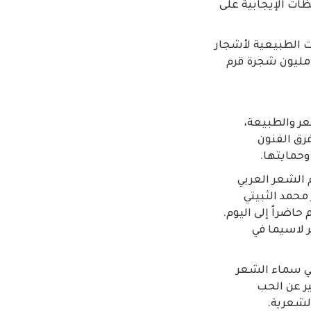
حظات الإيجابية على
ات الطبيعية لأشجار
رم، حيث تعرفوا إلى إسهام الجزيرة في المحافظة على البيئة عبر مبادرة زراعة 100 مليون شجرة قرم
عر والطبيعة،
فرق الفنون
وحمايتها.
 الشعر العربي
محمد الثبيتي
م حاضراً إلى اليوم.
 لاسيما في
د من أبرز الأسماء في سماء الشعر
ير عن الحب
الشعرية.