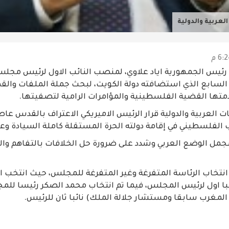
عربية والدولية
 رئيس الجمهورية اياد علاوي، لمنصب النائب الاول لرئيس مجلس
 السابع الذي استضافته دولة الكويت، لبحث جملة الملفات والق
متها القضية الفلسطينية والمؤامرات الرامية لتصفيتها.
 العربية والدولية قرار الرئيس الاميريكي الاعتراف بالقدس عا
لفلسطيني في إقامة دولته الحرة المستقلة كاملة السيادة و
ل الوضع العربي وشدد على ضرورة حل الخلافات بالتفاهم وال
انتخاب الرئاسة المتفرغة وغير المتفرغة للمجلس، حيث انتخب اي
با اول لرئيس المجلس، فيما تم انتخاب محمد الصكر رئيسا لل
المغرب سابقا ومستشار جلالة الملك) نائبا ثان للرئيس.