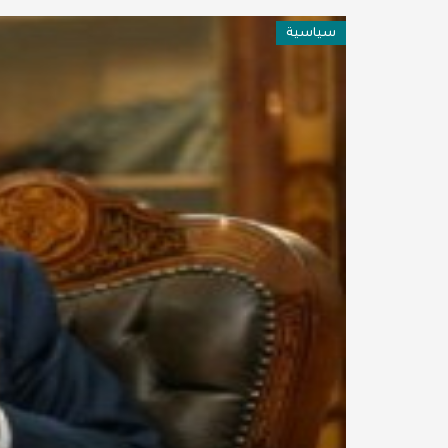
فن وثقافة
سياسية
عربية ودولية
تقنيات
تحقيقات صحفية
مقالات
عامة ومنوعات
طب وصحة