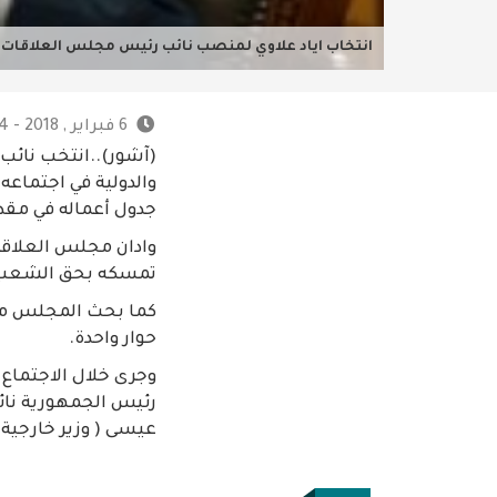
انتخاب اياد علاوي لمنصب نائب رئيس مجلس العلاقات ال
6 فبراير , 2018 - 6:24 م
(آشور)..انتخب نائب
والدولية في اجتماعه
جدول أعماله في مقد
وادان مجلس العلاقات
تمسكه بحق الشعب ا
كما بحث المجلس مجم
حوار واحدة.
وجرى خلال الاجتماع 
رئيس الجمهورية نائ
عيسى ( وزير خارجية 