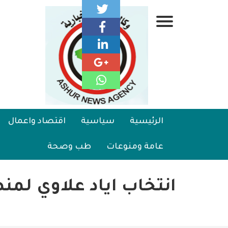
تجاوز
إلى
قائمة
المحتوى
الرئيسي
جانبية
الرئيسية
Main
الرئيسية
سياسية
اقتصاد واعمال
سياسية
navigation
عامة ومنوعات
طب وصحة
اقتصاد واعمال
امنية
انتخاب اياد علاوي لم
رياضة