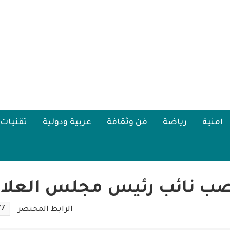
امنية
رياضة
فن وثقافة
عربية ودولية
تقنيات
نصب نائب رئيس مجلس العلاقا
77
الرابط المختصر