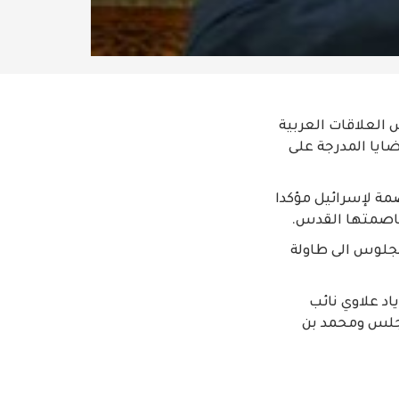
 العلاقات العربية
ضايا المدرجة على
صمة لإسرائيل مؤكدا
عاصمتها القدس.
جلوس الى طاولة
اد علاوي نائب
مجلس ومحمد بن