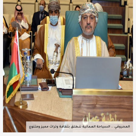
عربية ودولية
تقنيات
تحقيقات صحفية
مقالات
عامة ومنوعات
طب وصحة
المحروقي .. السياحة العمانية تنطلق بثقافة وتراث مميز ومتنوع