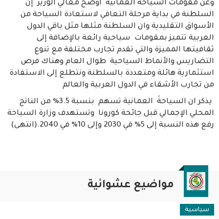
وعن مقومات السياحة العمانية اوضح معالي الوزير إن
السلطنة في بداية مرحلة التعافي لاستعادة السياحة من
الأسواق التقليدية وان السلطنة مثلها مثل باقي الدول
العربية تتميز بمقومات سياحية رائعة بالإضافة إلى
ثقافيتها المميزة والتي تقدم تجارب مختلفة مع تنوع
التضاريس والأنماط السياحية طوال العام وهناك فرص
استثمارية هائلة ومتعددة بالسلطنة ونتطلع إلى الاستفادة
من تجارب الأشقاء في الدول العربية والعالم
يذكر ان السياحةَ العمانية تسهم بنسبة 3.5% من الناتج
المحلي الإجمالي قبل جائحة كورونا وتستهدف وزارة السياحة
رفع هذه النسبة إلى 5% في 2030 وإلى 10% في 2040.(انتهى)
مواضيع عشوائية
طب وصحة