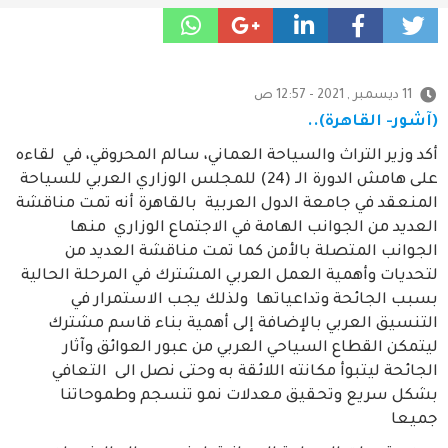
11 ديسمبر , 2021 - 12:57 ص
(آشور- القاهرة)..
أكد وزير التراث والسياحة العماني، سالم المحروقي، في لقاءه
على هامش الدورة الـ (24) للمجلس الوزاري العربي للسياحة
المنعقد في جامعة الدول العربية بالقاهرة أنه تمت مناقشة
العديد من الجوانب الهامة في الاجتماع الوزاري منها
الجوانب المتصلة بالأمن كما تمت مناقشة العديد من
لتحديات وأهمية العمل العربي المشترك في المرحلة الحالية
بسبب الجائحة وتداعياتها ولذلك يجب الاستمرار في
التنسيق العربي بالإضافة إلى أهمية بناء قاسم مشترك
ليتمكن القطاع السياحي العربي من عبور العوائق وآثار
الجائحة ليتبوأ مكانته اللائقة به وحتى نصل الى التعافي
بشكل سريع وتحقيق معدلات نمو تنسجم وطموحاتنا
جميعا