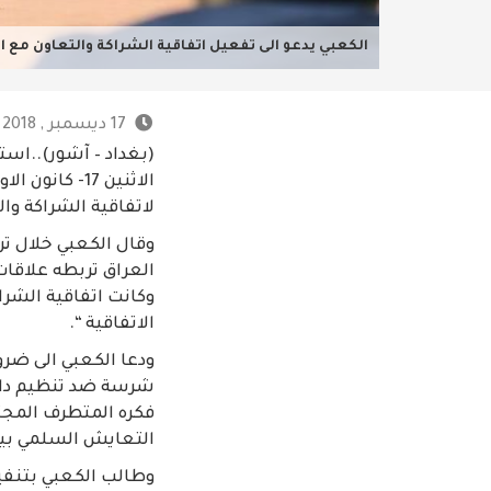
الكعبي يدعو الى تفعيل اتفاقية الشراكة والتعاون مع الا
17 ديسمبر , 2018 - 11:03 م
(بغداد – آشور)..اس
لاتفاقية الشراكة والتعا
وقال الكعبي خلال ترا
العراق تربطه علاقات 
وكانت اتفاقية الشرا
الاتفاقية “.
ودعا الكعبي الى ضرو
شرسة ضد تنظيم داعش 
فكره المتطرف المجتمع
التعايش السلمي بين
وطالب الكعبي بتنفيذ