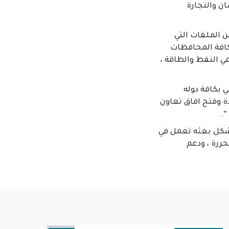
ن والتجارة
ن الملفات التي
 كافة المحافظات
ي النفط والطاقة ،
ي بكافة دوله
دة وفتح افاق تعاون
“.
ن شكل بعثه تعمل في
ررة ، ودعم