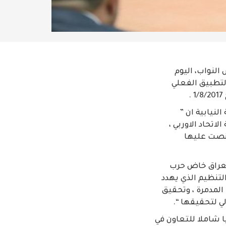
لنواب، اليوم
دا لبدء التطبيق الفعلي
لنيابية ان ”
اتحاد الاوربي ،
 نصت عليها
فالعراق خاض حرب
لتنظيم الذي يهدد
 المدمرة ، وتحقيق
 لتحقيقها “.
ا شاملا للتعاون في