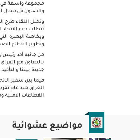
مجموعة واسعة في مج
والتعاون في مجال ال
وتخلل اللقاء طرح الس
تتطلب دعم الاتحاد ا
وبخاصة البصرة التي 
وتطوير القطاع الصح
من جانبه أكد رئيس وف
بالتعاون مع العراق 
جديدة بيننا والتأكيد
فيما بين سفير الاتحا
العراق منذ عام تقري
القطاعات الامنية وم
مواضيع عشوائية