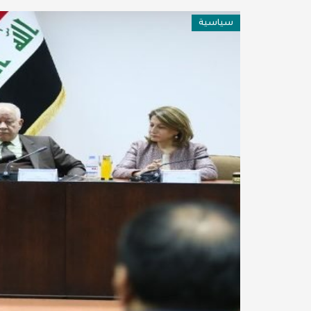
فن وثقافة
سياسية
عربية ودولية
تقنيات
تحقيقات صحفية
مقالات
عامة ومنوعات
طب وصحة