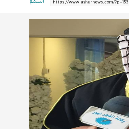
استمع
https://www.ashurnews.com/?p=153