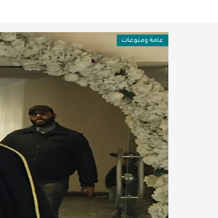
فن وثقافة
عربية ودولية
عامة ومنوعات
تقنيات
تحقيقات صحفية
مقالات
عامة ومنوعات
طب وصحة