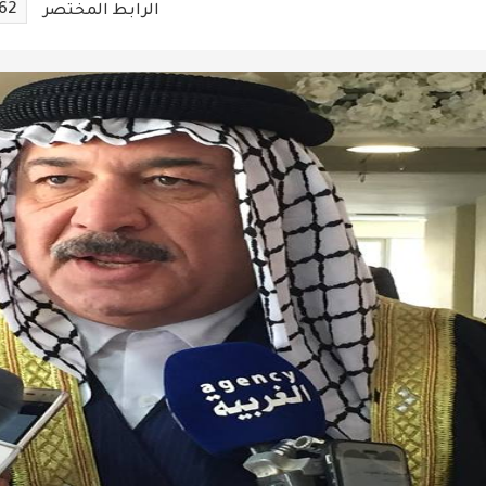
62
الرابط المختصر