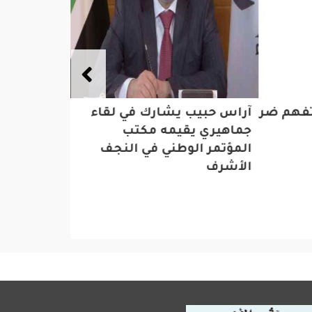
تفهم ضرورة التسوية الوطنية
آراس حبيب يشارك في لقاء
أمانة جد
جماهيري يقيمه مكتب
لتعزيز ال
المؤتمر الوطني في النجف
مواقع ال
الأشرف