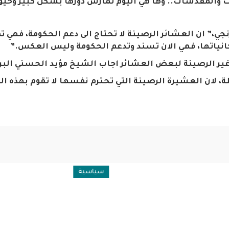
ت والمقدسات.. وها هي اليوم تمارس دورها بشكل كبير وحيو
نجي،”
ان العشائر الرصينة لا تحتاج الى دعم الحكومة، فهي 
مكانياتها، فهي الان تسند وتدعم الحكومة وليس العكس.”
ير الرصينة لبعض العشائر اجاب
الشيخ مؤيد الحسني البر
لة، لان العشيرة الرصينة التي تحترم نفسها لا تقوم بهذه ا
ولية
سياسية