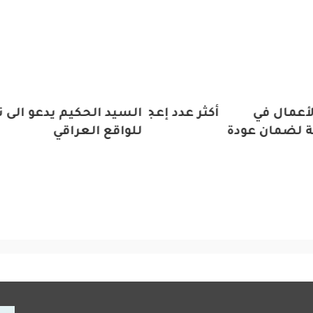
أعمال في
 اوباما تسجل أكثر عدد إعجابات في التاريخ
السيد الحكيم يدعو الى 
ية لضمان عودة
للواقع العراقي