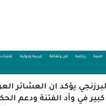
امنية
رياضة
فن وثقافة
عربية ودولية
تقنيات
برزنجي يؤكد ان العشائر الع
 كبير في وأد الفتنة ودعم الحك