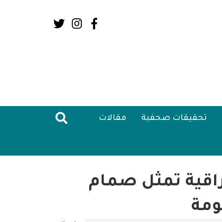
Social
Media:
Header
تحقيقات صحفية
مقالات
راقية تمثل صمام
ومة