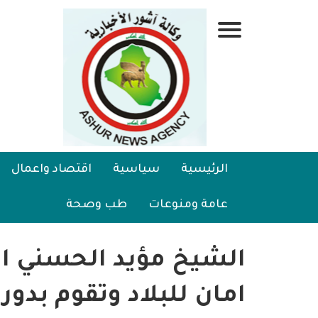
تجاوز
إلى
قائمة
المحتوى
الرئيسي
جانبية
الرئيسية
Main
الرئيسية
سياسية
اقتصاد واعمال
سياسية
navigation
عامة ومنوعات
طب وصحة
اقتصاد واعمال
امنية
الشيخ مؤيد الحسني ال
رياضة
امان للبلاد وتقوم بدور