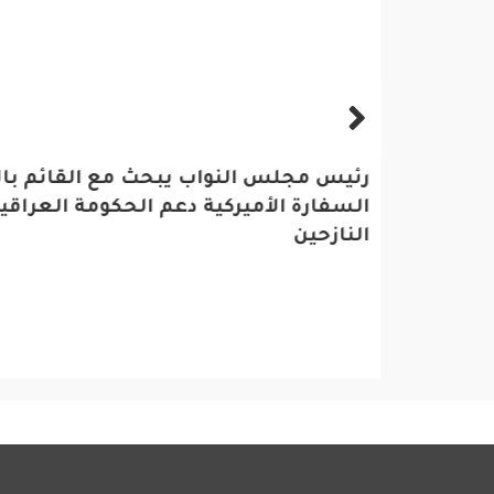
يحذر من
رئيس مجلس النواب يبحث مع القائم بال
تغريدة
السفارة الأميركية دعم الحكومة العراق
النازحين