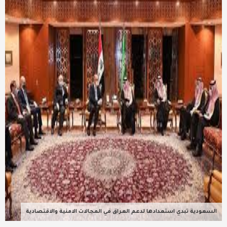
عربية ودولية
تقنيات
تحقيقات صحفية
مقالات
عامة ومنوعات
طب وصحة
السعودية تبدي استعدادها لدعم العراق في المجالات الامنية والاقتصادية