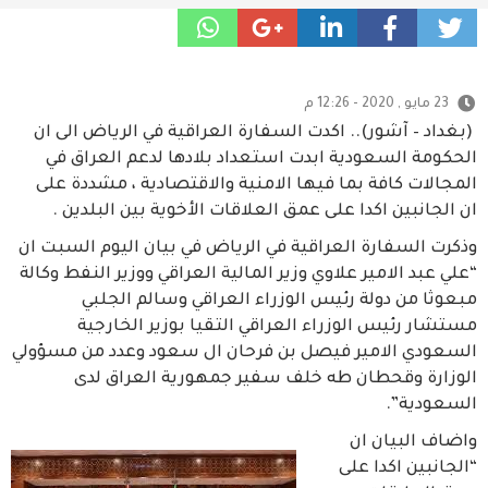
23 مايو , 2020 - 12:26 م
(بغداد – آشور).. اكدت السفارة العراقية في الرياض الى ان
الحكومة السعودية ابدت استعداد بلادها لدعم العراق في
المجالات كافة بما فيها الامنية والاقتصادية ، مشددة على
ان الجانبين اكدا على عمق العلاقات الأخوية بين البلدين .
وذكرت السفارة العراقية في الرياض في بيان اليوم السبت ان
“علي عبد الامير علاوي وزير المالية العراقي ووزير النفط وكالة
مبعوثا من دولة رئيس الوزراء العراقي وسالم الجلبي
مستشار رئيس الوزراء العراقي التقيا بوزير الخارجية
السعودي الامير فيصل بن فرحان ال سعود وعدد من مسؤولي
الوزارة وقحطان طه خلف سفير جمهورية العراق لدى
السعودية”.
واضاف البيان ان
“الجانبين اكدا على