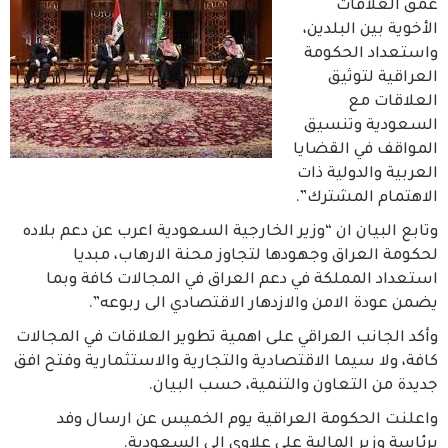
عمق العلاقات
الأخوية بين البلدين،
واستعداد الحكومة
العراقية لتوثيق
العلاقات مع
السعودية وتنسيق
المواقف في القضايا
العربية والدولية ذات
الاهتمام المشترك”.
وتابع البيان ان “وزير الخارجية السعودية اعرب عن دعم بلاده
لحكومة العراق وجهودها لتجاوز محنة الارهاب، مبديا
استعداد المملكة في دعم العراق في المجالات كافة وبما
يضمن عودة الامن والازدهار الاقتصادي الى ربوعه”.
وأكد الجانب العراقي على اهمية تطوير العلاقات في المجالات
كافة، ولا سيما الاقتصادية والتجارية والاستثمارية وفتح افق
جديدة من التعاون والتنمية، حسب البيان.
واعلنت الحكومة العراقية يوم الخميس عن ارسال وفد
برئاسة وزير المالية علي علاوي الى السعودية.