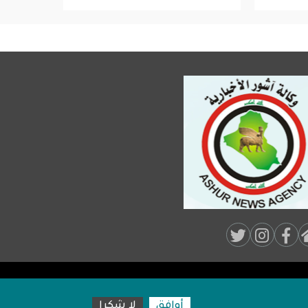
Soci
Medi
Foot
أوافق
لا شكرا