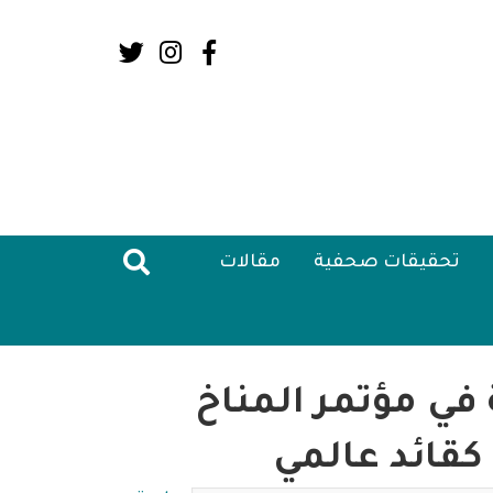
Social
Media:
Header
تحقيقات صحفية
مقالات
في مؤتمر المناخ
 كقائد عالمي