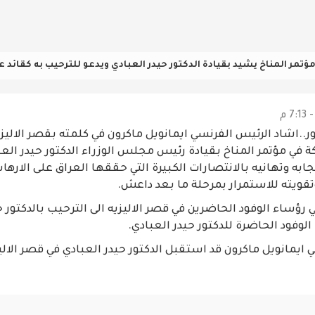
تمر المناخ يشيد بقيادة الدكتور حيدر العبادي ويدعو للترحيب به كقائد ع
..اشاد الرئيس الفرنسي ايمانويل ماكرون في كلمته بقصر الاليز
ة في مؤتمر المناخ بقيادة رئيس مجلس الوزراء الدكتور حيدر الع
ابه وتهانيه بالانتصارات الكبيرة التي حققها العراق على الارهاب
قويته للاستمرار بمرحلة ما بعد داعش.
رؤساء الوفود الحاضرين في قصر الاليزيه الى الترحيب بالدكتور ح
فود الحاضرة للدكتور حيدر العبادي.
 ايمانويل ماكرون قد استقبل الدكتور حيدر العبادي في قصر الالي