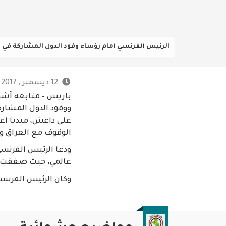
الرئيس الفرنسي امام رؤساء وفود الدول المشاركة في مؤ
12 ديسمبر , 2017 - 7:13 م
باريس – متابعة آشور
ووفود الدول المشارك
على داعش، مبديا اعج
الوقوف مع العراق وت
ودعا الرئيس الفرنسي 
عالمي، حيث صفقت الو
وكان الرئيس الفرنسي