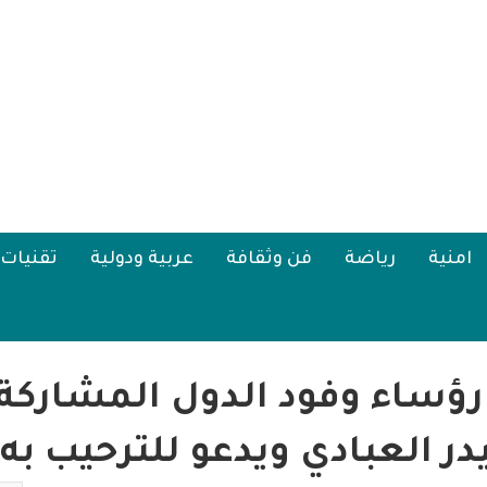
امنية
رياضة
فن وثقافة
عربية ودولية
تقنيات
رؤساء وفود الدول المشاركة 
در العبادي ويدعو للترحيب به