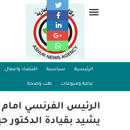
تجاوز
إلى
قائمة
المحتوى
الرئيسي
جانبية
الرئيسية
Main
الرئيسية
سياسية
اقتصاد واعمال
سياسية
navigation
عامة ومنوعات
طب وصحة
اقتصاد واعمال
امنية
الرئيس الفرنسي امام 
رياضة
يشيد بقيادة الدكتور حي