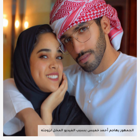
عربية ودولية
تقنيات
تحقيقات صحفية
مقالات
عامة ومنوعات
طب وصحة
الجمهور يهاجم أحمد خميس بسبب الفيديو المخل لزوجته