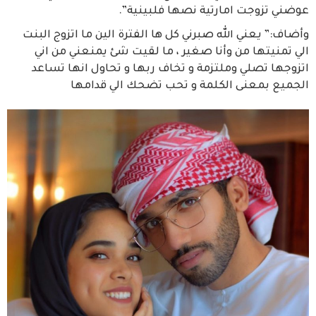
عوضني تزوجت امارتية نصها فلبينية”.
وأضاف:” يعني الله صبرني كل ها الفترة الين ما اتزوج البنت
الي تمنيتها من وأنا صغير ، ما لقيت شئ يمنعني من اني
اتزوجها تصلي وملتزمة و تخاف ربها و تحاول انها تساعد
الجميع بمعنى الكلمة و تحب تضحك الي قدامها