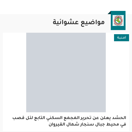
مواضيع عشوائية
امنية
الحشد يعلن عن تحرير المجمع السكني التابع لتل قصب
في محيط جبال سنجار شمال القيروان