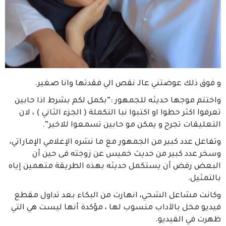
و فوق ذلك عوضتني عالـ نقص الي فقدتها وانا صغير.
واختتم موجها حديثه للجمهور :”بكمل لكم بشرط اذا حابين
تعرفوا اكثر حطوا او اكتبوا نبا التكملة ( الجزء الثاني ) ، لان
التعليقات تجرح و يمكن مو حابين تسمعوا للاخير”.
وتفاعل عدد كبير من الجمهور مع ما نشره الإعلامي الإماراتي،
وسخر عدد كبير من حديث خميس عن زوجته فى حين أن
البعض رفض أن يستكمل حديثه بهذه الطريقة متهمين إياه
بالتمثيل.
وكانت مشاعل الشحي، انهارت من البكاء بعد تداول مقطع
فيديو مخل بالآداب منسوب لها ، مؤكدة أنها ليست هي التي
ظهرت في الفيديو.