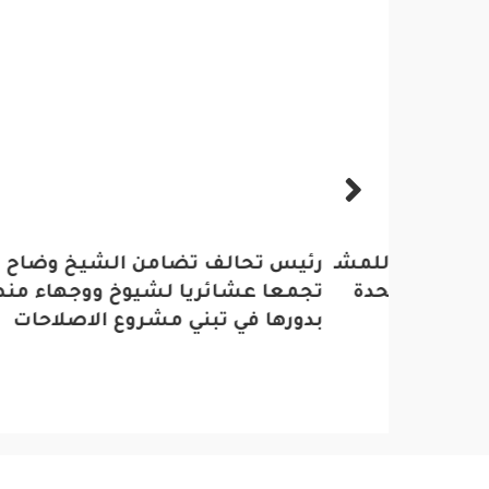
يورك للمشاركة في أعمال
رئيس تحالف تضامن الشيخ وضاح الصد
فاجأته
 المتحدة
تجمعا عشائريا لشيوخ ووجهاء منطقة ا
ميلاده
بدورها في تبني مشروع الاصلاحات
للتجم