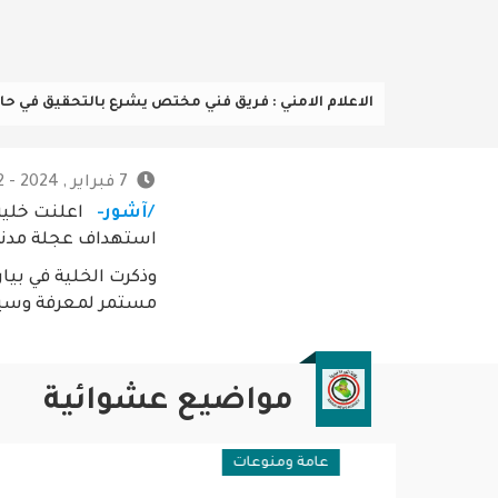
الاعلام الامني : فريق فني مختص يشرع بالتحقيق في 
7 فبراير , 2024 - 11:52 م
/آشور-
اعلنت خلية 
استهداف عجلة مدني
وذكرت الخلية في بيا
مستمر لمعرفة وسيل
مواضيع عشوائية
عامة ومنوعات
عامة وم