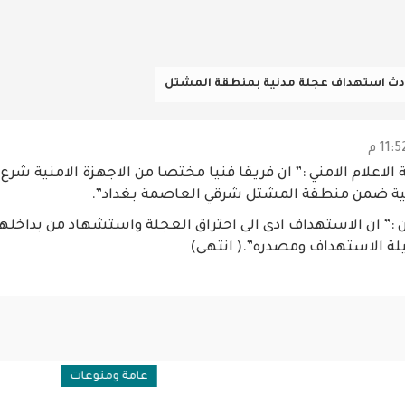
حادث استهداف عجلة مدنية بمنطقة المشتل
الاعلام الامني :” ان فريقا فنيا مختصا من الاجهزة الامنية شرع
ة ضمن منطقة المشتل شرقي العاصمة بغداد”.
ن :” ان الاستهداف ادى الى احتراق العجلة واستشهاد من بداخلها
ة الاستهداف ومصدره”.( انتهى)
نوعات
عامة ومنوعات