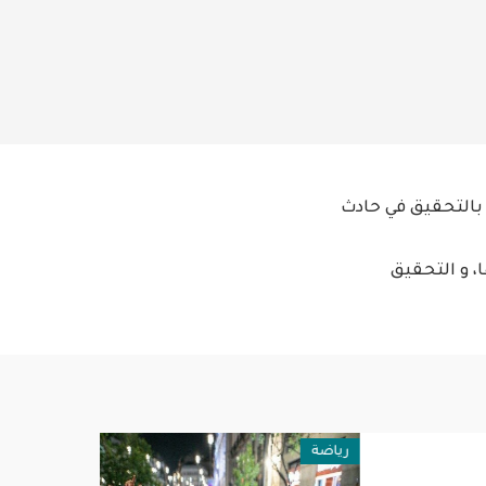
 بالتحقيق في حادث
، و التحقيق
رياضة
اقتصاد واعم