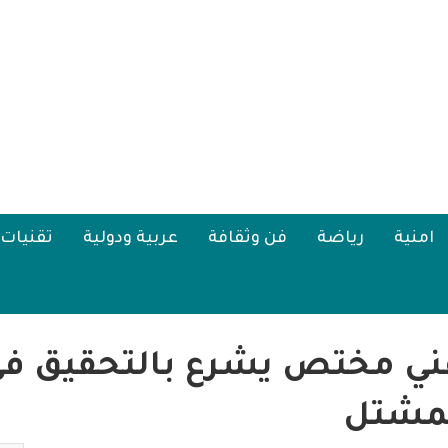
امنية
رياضة
فن وثقافة
عربية ودولية
تقنيات
ق فني مختص يشرع بالتحقيق 
لمشتل