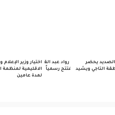
يد يحضر
ا سفيرة الأمل رواد عبد القادر واحتفلت بعيد
اختيار وزير الإعلام والثق
لتاجي ويشيد
ا .. ديانا حداد تفتتح رسمياً مستشفى بيلا روما
الاقليمية لمنظمة الامم 
يل في دبي
لمدة عامين