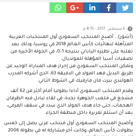
6 سبتمبر , 2017 - 8:15 م
(آشور).. أصبح المنتخب السعودي أول المنتخبات العربية
المتأهلة لنهائيات كأس العالم 2018 في روسيا، وذلك بعد
تغلبه على نظيره الياباني بنتيجة 1-0، في الجولة الأخيرة من
تصفيات آسيا المؤهلة للمونديال.
وتمكن المنتخب السعودي من إحراز هدف المباراة الوحيد عن
طريق البديل فهد المولد في الدقيقة 63، الذي أشركه المدرب
الهولندي بيرت فان مارفيك في الشوط الثاني.
وقدم المنتخب السعودي أداءا بطوليا أمام أكثر من 62 ألف
مشجع في ملعب الجوهرة بجدة، في لقاء تبادل فيه الطرفان
الهجمات، حتى جاء هدف المولد الذي سدد في سقف المرمى،
بعد أن استلم تمريرة داخل منطقة الجزاء.
وأصبح المنتخب السعودي أول منتخب عربي يصل إلى خمس
بطولات كأس العالم، وكانت آخر مشاركة له في بطولة 2006