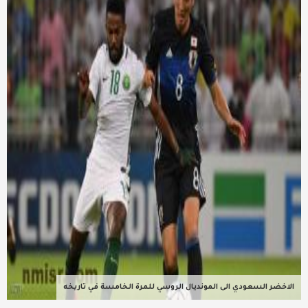
عربية ودولية
تقنيات
تحقيقات صحفية
مقالات
عامة ومنوعات
طب وصحة
الاخضر السعودي الى المونديال الروسي للمرة الخامسة في تاريخه