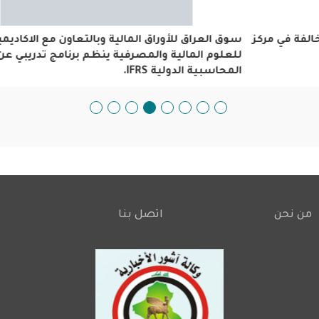
سوق العراق للأوراق المالية وبالتعاون مع الاكاديمية العربية لل
المالية والمصرفية ينظم برنامج تدريبي عن المعايير المحاسبية
الدولية IFRS.
من نحن
اتصل بنا
Footer