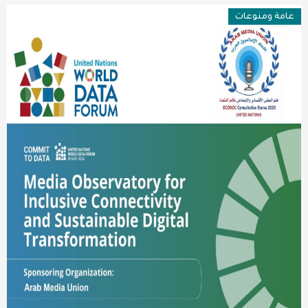
عامة ومنوعات
عربية ودولية
تقنيات
تحقيقات صحفية
مقالات
عامة ومنوعات
طب وصحة