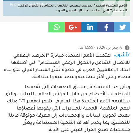
الأمم المتحدة تعتمد“المرصد الإعلامي للاتصال الشامل والتحول الرقمي
المستدام” الذي أطلقه اتحاد الإعلاميين العرب
16 فبراير , 2026 - 12:55 ص
/آشور-
اعتمدت الأمم المتحدة مبادرة “المرصد الإعلامي
للاتصال الشامل والتحول الرقمي المستدام” التي أطلقها
اتحاد الإعلاميين العرب في خطوة تُعزّز المسار الدولي نحو بناء
فضاء رقمي أكثر شفافية ومصداقية واستدامة.
ويأتي هذا الاعتماد في سياق التعهدات التي تقدمها
المنظمات الأعضاء من خلال المؤتمر العالمي للبيانات والذي
ستقيمه الأمم المتحدة هذا العام في شهر نوفمبر ٢٠٢٦ وذلك
لدعم المنظمة الأممية للمبادرات التي يقودها أعضاؤها
بهدف تحويل البيانات والإحصاءات إلى معرفة موثوقة قابلة
للتطبيق، بما يخدم أهداف التنمية المستدامة ويعزّز
منهجيات صنع القرار المبني على الأدلة.