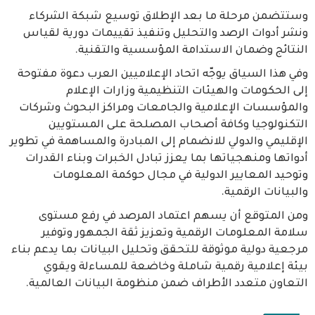
وستتضمن مرحلة ما بعد الإطلاق توسيع شبكة الشركاء
ونشر أدوات الرصد والتحليل وتنفيذ تقييمات دورية لقياس
النتائج وضمان الاستدامة المؤسسية والتقنية.
وفي هذا السياق يوجّه اتحاد الإعلاميين العرب دعوة مفتوحة
إلى الحكومات والهيئات التنظيمية وزارات الإعلام
والمؤسسات الإعلامية والجامعات ومراكز البحوث وشركات
التكنولوجيا وكافة أصحاب المصلحة على المستويين
الإقليمي والدولي للانضمام إلى المبادرة والمساهمة في تطوير
أدواتها ومنهجياتها بما يعزز تبادل الخبرات وبناء القدرات
وتوحيد المعايير الدولية في مجال حوكمة المعلومات
والبيانات الرقمية.
ومن المتوقع أن يسهم اعتماد المرصد في رفع مستوى
سلامة المعلومات الرقمية وتعزيز ثقة الجمهور وتوفير
مرجعية دولية موثوقة للتحقق وتحليل البيانات بما يدعم بناء
بيئة إعلامية رقمية شاملة وخاضعة للمساءلة ويقوي
التعاون متعدد الأطراف ضمن منظومة البيانات العالمية.