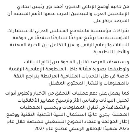
من جانبه أوضح الإذاعي الدكتور/ أحمد نور رئيس اتحادي
الإعلاميين العرب والمبدعين العرب عضوا الأمم المتحدة أن
المرصد يرتكز على
شراكات مؤسسية فاعلة مع المجلس العربي للاستشارات
المؤسسية بما يرسّخ نموذجًا تشاركيًا متقدمًا في حوكمة
البيانات والإعلام الرقمي ويعزز التكامل بين الخبرة المهنية
والأطر التنظيمية.
ويستهدف المرصد تقليل الفجوة بين إنتاج البيانات
وتوظيفها بصورة فعّالة داخل المنظومة الإعلامية الرقمية
خاصة في ظل التحديات المتنامية المرتبطة بتراجع الثقة
بالمعلومات وانتشار المحتوى المضلل.
كما يعمل على دعم عمليات التحقق من الأخبار وتطوير أدوات
تحليل البيانات وقياس الأثر وترسيخ معايير الأخلاقيات
والشفافية في تداول المعلومات وبحسب المعطيات
المعلنة يجري حاليًا استكمال البنية التحتية التقنية ووضع
إطار الحوكمة واعتماد النموذج التشغيلي للمنصة خلال عام
2026 تمهيدًا للإطلاق الرسمي مطلع عام 2027