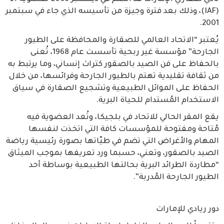
(IAF)، وذلك بعد فترة وجيزة من تأسيسه الذي جاء في سبتمبر
2001.
يُعتبر “الاتحاد العالمي للصقارة والمحافظة على الطيور
الجارحة” مؤسسة غير ربحية تأسست عام 1968، تُعنى
بالحفاظ على فن الصيد بالصقور كتراث إنساني، وما يرتبط به
من ثقافة تقليدية تهتم بالطيور الجارحة وفرائسها، من خلال
الحفاظ على الموائل الطبيعية وتشجيع الصقارة في سياق
الاستخدام المُستدام للحياة البرية.
يقع المقر الحالي للاتحاد في بلجيكا، وتُعد العضوية فيه
مُتاحة ومفتوحة للمؤسسات كافة التي اتخذت لنفسها
المهام والأغراض التي تضم في طيّاتها بصورة رئيسية رياضة
الصيد بالصقور، وتعني، حسبما ورد تعريفها بموجب الميثاق
“مطاردة الطرائد البرية بحالتها الطبيعية بوساطة أحد
الطيور الجارحة المُدربة”.
دور ريادي للإمارات