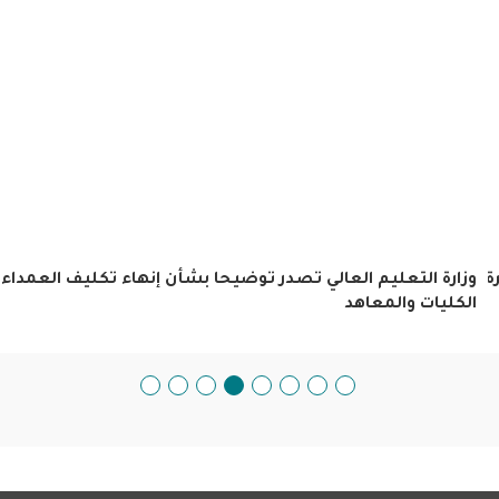
ة
وزارة التعليم العالي تصدر توضيحا بشأن إنهاء تكليف العمداء
الكليات والمعاهد