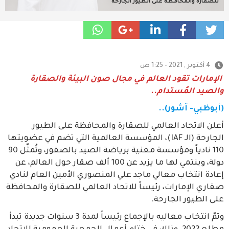
للصقارة والمحافظة على الطيور الجارحة
4 أكتوبر , 2021 - 1:25 ص
الإمارات تقود العالم في مجال صون البيئة والصقارة
والصيد المُستدام..
(أبوظبي- آشور)..
أعلن الاتحاد العالمي للصقارة والمحافظة على الطيور
الجارحة (الـ IAF)، المؤسسة العالمية التي تضم في عضويتها
110 نادياً ومؤسسة معنية برياضة الصيد بالصقور، وتُمثّل 90
دولة، وينتمي لها ما يزيد عن 100 ألف صقار حول العالم، عن
إعادة انتخاب معالي ماجد علي المنصوري الأمين العام لنادي
صقاري الإمارات، رئيساً للاتحاد العالمي للصقارة والمحافظة
على الطيور الجارحة.
وتمّ انتخاب معاليه بالإجماع رئيساً لمدة 3 سنوات جديدة تبدأ