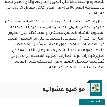
للصقارة والمحافظة على الطيور الجارحة، والذي أصبح يضم
في عضويته اليوم 90 دولة في العام 2021 ، مُقابل 35 دولة في
عام 2004.
وقال إنّه “في مناسبات كثيرة خلال الدورات الماضية، فقد كان
معرض أبوظبي الدولي للصيد والفروسية مركزاً للاجتماعات
السنوية للاتحاد العالمي للصقارة والمحافظة على الطيور
الجارحة. كما أنّ المعرض استضاف على مرّ السنين العديد
من المؤتمرات الناجحة حول الصقارة وسُبل المحافظة
عليها، وهو ما ساعدنا بشكل مباشر على المُساهمة في
تعزيز مُبادرات دولة الإمارات العربية المتحدة الرائدة، وفي
مُقدّمتها تسجيل الصقارة في اليونسكو ضمن القائمة
التمثيلية للتراث الثقافي غير المادي”.
مواضيع عشوائية
عامة ومنوعات