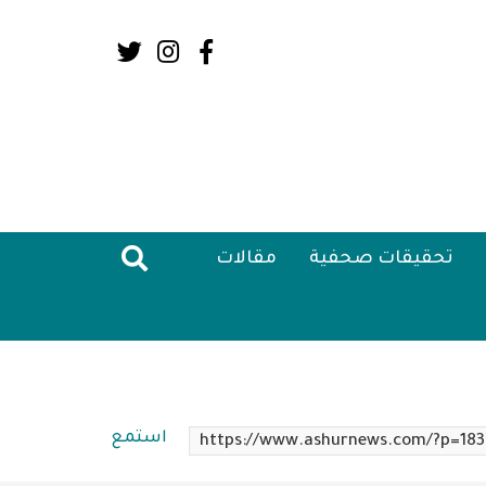
Social
Media:
Header
تحقيقات صحفية
مقالات
استمع
https://www.ashurnews.com/?p=183