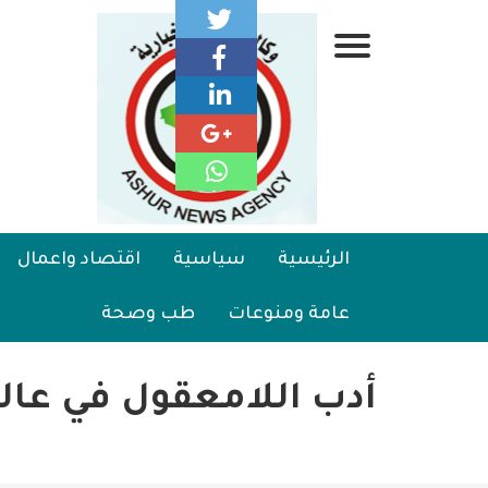
تجاوز
إلى
قائمة
المحتوى
الرئيسي
جانبية
الرئيسية
Main
الرئيسية
سياسية
اقتصاد واعمال
سياسية
navigation
عامة ومنوعات
طب وصحة
اقتصاد واعمال
امنية
أدب اللامعقول في عال
رياضة