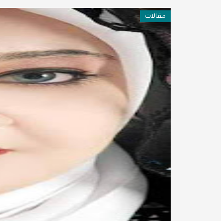
فن وثقافة
مقالات
عربية ودولية
تقنيات
تحقيقات صحفية
مقالات
عامة ومنوعات
طب وصحة