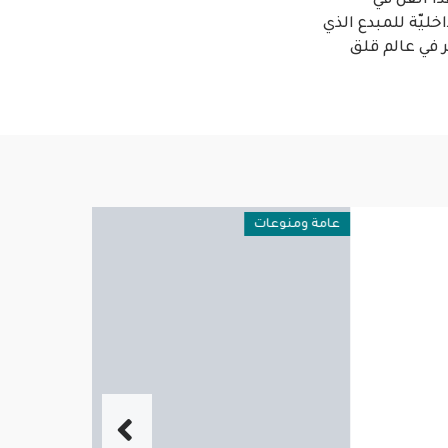
ا الفنّ في
خليّة للمبدع الذي
 في عالم قلق
عامة ومنوعات
عامة ومنوعا