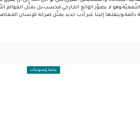
قاليد المحاكاة والتّشخيص الهزلي،حتى لو أدّى ذلك إلى أن يغرق هذ
ّعميّة،وهو لا يصوّر الواثع الخارجي فحسب،بل يمثّل العوالم الدّا
دائمة،وينقلها إلينا عبر أدب جديد يمثّل صرخة للإنسان المعاصر
ولية
عامة ومنوعات