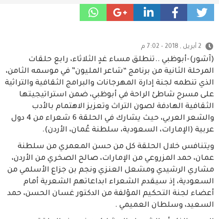
2 أبريل , 2018 - 7:02 م
(آشور)-أبوظبي ..تنطلق مساء غدٍ الثلاثاء، رابع حلقات
المرحلة الثانية من برنامج “شاعر المليون” في موسمه الثامن،
الذي تنطمه لجنة إدارة المهرجانات والبرامج الثقافية والتراثية
على مسرح شاطئ الراحة في أبوظبي، ضمن استراتيجيتها
الثقافية الهادفة لصون التراث وتعزيز الاهتمام بالأدب
والشعر العربي، حيث يشارك في الحلقة 6 شعراء من 4 دول
عربية (الإمارات، السعودية، سلطنة عُمان، الأردن).
ويتنافس خلال الحلقة كل من حسن المعمري من سلطنة
عمان، حمد المزروعي من الإمارات، صالح الصخري من الأردن،
مشاري الرشيدي ومشعل العنزي ونجم بن جزاع الأسلمي من
السعودية، إذ سيقدم الشعراء ابداعاتهم الشعرية أمام
أعضاء لجنة التحكيم المؤلفة من الدكتور غسان الحسن، حمد
السعيد، وسلطان العميمي .