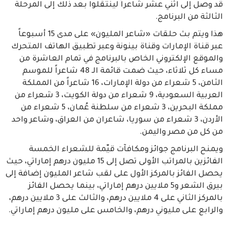
قد وصل إلى اثني عشر شاعراً لينتقلوا بعد ذلك إلى المرحلة
الثالثة من البرنامج.
هذا ويتم بث حلقات «شاعر المليون» على مدى 15 أسبوعاً
عبر قناة الإمارات وقناة بينونة وعبر تطبيق الهاتف المتحرك
والموقع الإلكتروني الخاص بالبرنامج في تمام العاشرة من
مساء كل ثلاثاء، حيث ضمت قائمة الـ 48 شاعراً للموسم
الثامن، 5 شعراء من دولة الإمارات، 16 شاعراً من المملكة
العربية السعودية، 9 شعراء من دولة الكويت، 3 شعراء من
مملكة البحرين، 3 شعراء من سلطنة عُمان، 5 شعراء من
الأردن، 3 شعراء من سوريا، شاعران من العراق، وشاعر واحد
من كل من مصر واليمن.
ويمنح البرنامج جوائز ومكافآت قيّمة للشعراء الخمسة
الفائزين بالمراتب الأولى تصل إلى 15 مليون درهم إماراتي، حيث
يحصل الفائز بالمركز الأول على لقب شاعر المليون إضافة إلى
بيرق الشعر و5 ملايين درهم إماراتي، بينما يحصل الفائز
بالمركز الثاني على 4 ملايين درهم، والثالث على 3 ملايين درهم،
والرابع على مليوني درهم، والخامس على مليون درهم إماراتي.