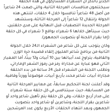
الجدير بالذكر أن الشعراء المشاركون في هذه الحلقة
سيختتمون منافسات المرحلة الثانية، والتي ضمت 24 شاعراً
من أصل 48 شاعراً تنافسوا خلال 4 حلقات، لتنتهي هذه
الجولة بإنتقال 12 شاعراً إلى المرحلة الثالثة، وستشهد
المرحلة الجديدة التصفيات قبل النهائية على مدى حلقتين،
حيث سيتأهل خلالها 6 شعراء بواقع 3 شعراء في كل حلقة
(إما بقرار اللجنة أو بتصويت الجمهور).
وكان يتوجب على كل شاعر من الشعراء الـ24 خلال الجولة
الثانية من برنامج شاعر المليون إلقاء قصيدة حرة الوزن
والقافية، يتراوح عدد أبياتها بين 10 أبيات و12 بيتًا، أما المعيار
الثاني فهو عبارة عن مجاراة رمز من رموز الشعر الإماراتي،
وتطلب اللجنة من الشعراء قبل 24 ساعة من بدء الحلقة
مجاراة أبيات شاعر محدد بأربع أبيات، موضوعاً ووزناً وقافية.
وقد أعلنت لجنة التحكيم سابقاً، عن معايير المرحلة الثانية
من المسابقة، حيث سيتنافس في كل حلقة ستة شعراء
على مدار أربع حلقات، وفي كل حلقة يتم تأهيل شاعر واحد أو
شاعرين بقرار اللجنة، وشاعرين أو شاعر واحد بتصويت
الجمهور، وبعد انتهاء الحلقات الأربع يكون عدد المرشحين