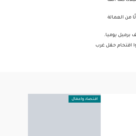
8 بالمائة من صادرات البلاد، كما أنها
 من العمالة
وا اقتحام حقل غرب
اقتصاد واعمال
سياسية