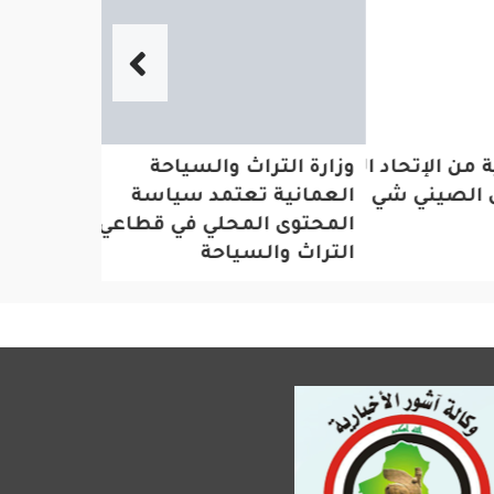
إتحاد الدولي والإعلام
وزارة التراث والسياحة العمانية تعتمد سي
الرئيس ا
صيني شي جين بينغ
المحتوى المحلي في قطاعي التراث والسياح
الرئيس أ