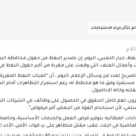
 تتأثر جراء الاحتجاجات
نفط، جبار اللعيبي، اليوم، إن تصدير النفط من حقول محافظة البصر
ات وأعمال العنف، التي وقعت على مقربة من أكبر حقول النفط في
صريح لعدد من وسائل الإعلام ،اليوم ، أن “كميات النفط المقررة
لت مستمرة وفق ما هو مخطط له، رغم استمرار التظاهرات أمام ا
لته وكالة الاناضول.
ون، لهم كامل الحقوق في الحصول على وظائف، في الشركات النف
سلمي، لأن استخدام القوة من البعض أمر مرفوض”.
جاجات المطالبة بتوفير فرص العمل والخدمات الأساسية، وخاصة ال
الماضية في البلاد، عقب مقتل متظاهر على يد قوات الأمن، الأحد 