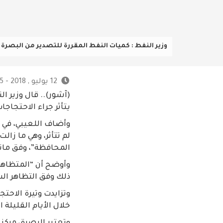
وزير النفط : كميات النفط المقررة للتصدير من البصرة لم
12 يوليو , 2018 - 9:15 م
(آشور).. قال وزير ال
يتأثر جراء الاحتجاج
وأضاف اللعيبي، في ت
لم تتأثر، وهي ما زا
المحافظة”، وفق مانق
وأوضح أن “المتظاهر
ذلك وفق التظاهر ال
وتزايدت وتيرة الاحت
خلال الأيام القليلة 