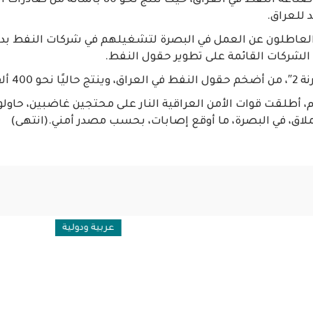
وتعتبر البصرة، مركز صناعة النفط في العراق، حيث تنتج نحو 0
 للعراق.
لعاطلون عن العمل في البصرة لتشغيلهم في شركات النفط بدلًا
ا الشركات القائمة على تطوير حقول النفط.
برميل يوميا.
، أطلقت قوات الأمن العراقية النار على محتجين غاضبين، حاول
عربية ودولية