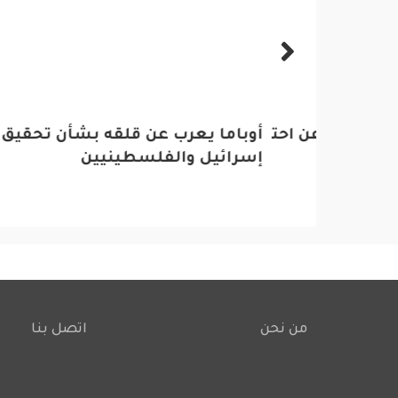
جديد عن احتلال العراق
أوباما يعرب عن قلقه بشأن تحقيق حل ال
بحضور
إسرائيل والفلسطينيين
مؤتمر
من نحن
اتصل بنا
Footer