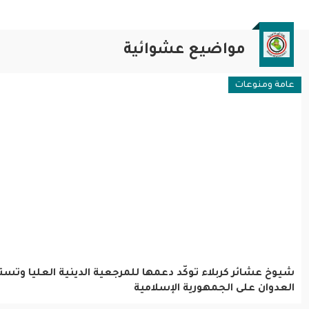
مواضيع عشوائية
عامة ومنوعات
شيوخ عشائر كربلاء توكّد دعمها للمرجعية الدينية العليا وتست
العدوان على الجمهورية الإسلامية