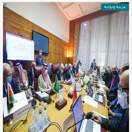
عربية ودولية
عربية ودولية
تقنيات
تحقيقات صحفية
مقالات
عامة ومنوعات
طب وصحة