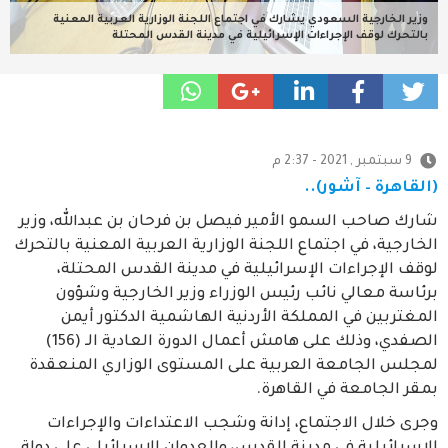
وزير الخارجية السعودي يشارك في اجتماع اللجنة الوزارية العربية المعنية
بالتحرك لوقف الإجراءات الإسرائيلية في مدينة القدس المحتلة
9 سبتمبر , 2021 - 2:37 م
(القاهرة – آشور)..
شارك صاحب السمو الأمير فيصل بن فرحان بن عبدالله، وزير
الخارجية، في اجتماع اللجنة الوزارية العربية المعنية بالتحرك
لوقف الإجراءات الإسرائيلية في مدينة القدس المحتلة،
برئاسة معالي نائب رئيس الوزراء وزير الخارجية وشؤون
المغتربين في المملكة الأردنية الهاشمية الدكتور أيمن
الصفدي، وذلك على هامش أعمال الدورة العادية الـ (156)
لمجلس الجامعة العربية على المستوى الوزاري المنعقدة
بمقر الجامعة في القاهرة.
وجرى خلال الاجتماع، إدانة وشجب الاعتداءات والإجراءات