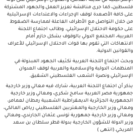
الإسرائيلية في مدينة القدس، والعدوان الإسرائيلي على دولة
فلسطين، كما جرى مناقشة تعزيز العمل والجهود المشتركة
على كافة الأصعدة لوقف الإجراءات والاعتداءات الإسرائيلية
من خلال التواصل مع الأطراف الفاعلة لممارسة الضغوط
على حكومة الاحتلال الإسرائيلي. وطالب اجتماع اللجنة
العربية، المجتمع الدولي بالوقوف بشكل حازم أمام
الانتهاكات التي تقوم بها قوات الاحتلال الإسرائيلي للأعراف
والقوانين الدولية.
وبحث اجتماع اللجنة العربية تكثيف الجهود المبذولة في
المنظمات الدولية والإسلامية والعربية لوقف العدوان
الإسرائيلي ونصرة الشعب الفلسطيني الشقيق.
يذكر أن اجتماع اللجنة العربية، شارك فيه معالي وزير خارجية
جمهورية مصر العربية سامح شكري، ومعالي وزير خارجية
الجمهورية الجزائرية الديمقراطية الشعبية رمطان لعمامر،
ومعالي وزير الخارجية والمغتربين الفلسطيني رياض المالكي،
ومعالي وزير خارجية جمهورية تونس عثمان الجارندي، ومعالي
وزير الدولة للشؤون الخارجية بدولة قطر سلطان بن سعد
المريخي.(انتهى )