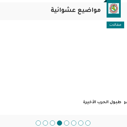
مواضيع عشوائية
مقالات
ريا
طبول الحرب الأخيرة