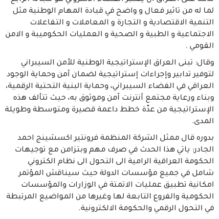
لما له من تاثير فعال و واضح في قيادة المهام الوطنية مثل
التنمية الاقتصادية و التجارة و المعاملات و التفاعلات
الاجتماعية و الطبية و الصحية و العمليات الحكوميبة و الامن
القومي .
وقال: تبنى العراق الإستراتيجية الوطنية للأمن السيبراني
لتوفير تدابير وإجراءات إستراتيجية لضمان أمن وحماية الوجود
العراقي في الفضاء السيبراني، وحماية البنية التحتية الرقمية،
وبناء ورعاية مجتمع أنترنت آمن وموثوق به، حيث تتألف هذه
الإستراتيجية من عدّة خطط داعمة قصيرة ومتوسطة وطويلة
المدى.
بدوره قال ممثل الشركة المنظمة فرونتير اكسشينج احمد
الجادر: ياتي هذا الحدث في صرف مهم وبتزامن مع توجيهات
الحكومة العراقية الرامية الى التحول الى نظام الكتروني
شامل في جميع مؤسسات الدولة حيث سيناقش المؤتمر
امكانية تطبيق عمليات الاتمتة في الوزارات والمؤسسات
الحكومية والفروع التابعة لها وغيرها من المواضيع المرتبطة
في التحول الرقمي والحكومة الالكترونية.