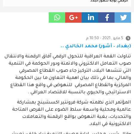
الرقمي بوابة لتطور البلاد
5 مايو , 2021 - 10:50 م
(بغداد – آشور) محمد الخالدي ..
تناولت القمة العراقية للتحول الرقمي آفاق الرقمنة والانتقال
صوب التعامل الالكتروني والاتمتة ودور الحوكمة في التنمية
التي تنشدها البلاد، التركيز جاء صوب القطاع المصرفي
والمالي، بما في ذلك بيان اهمية التعاون ما بين الحكومة
المركزية والقطاع المصرفي للنهوض في واقع هذا القطاع
الاستراتيجي والحيوي بالنسبة للاقتصاد العراقي .
المؤتمر الذي نظمته شركة فرونتير اكسشينج بمشاركة
عالمية ومحلية واسعة سلط الضوء على الفرص المتاحة
والتحديات، بغية النهوض بواقع الرقمنة والتعاملات
الالكترونية في البلاد.