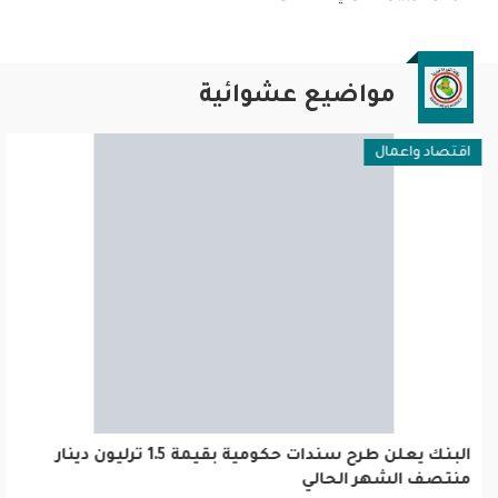
مواضيع عشوائية
اقتصاد واعمال
البنك يعلن طرح سندات حكومية بقيمة 1.5 ترليون دينار منت
الشهر الحالي