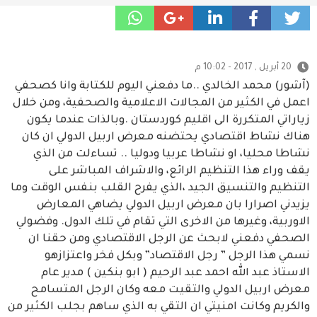
20 أبريل , 2017 - 10:02 م
(آشور) محمد الخالدي ..ما دفعني اليوم للكتابة وانا كصحفي
اعمل في الكثير من المجالات الاعلامية والصحفية، ومن خلال
زياراتي المتكررة الى اقليم كوردستان .وبالذات عندما يكون
هناك نشاط اقتصادي يحتضنه معرض اربيل الدولي ان كان
نشاطا محليا، او نشاطا عربيا ودوليا .. تساءلت من الذي
يقف وراء هذا التنظيم الرائع، والاشراف المباشر على
التنظيم والتنسيق الجيد ،الذي يفرح القلب بنفس الوقت وما
يزيدني اصرارا بان معرض اربيل الدولي يضاهي المعارض
الاوربية، وغيرها من الاخرى التي تقام في تلك الدول. وفضولي
الصحفي دفعني لابحث عن الرجل الاقتصادي ومن حقنا ان
نسمي هذا الرجل ” رجل الاقتصاد” وبكل فخر واعتزازهو
الاستاذ عبد الله احمد عبد الرحيم ( ابو بنكين ) مدير عام
معرض اربيل الدولي والتقيت معه وكان الرجل المتسامح
والكريم وكانت امنيتي ان التقي به الذي ساهم بجلب الكثير من