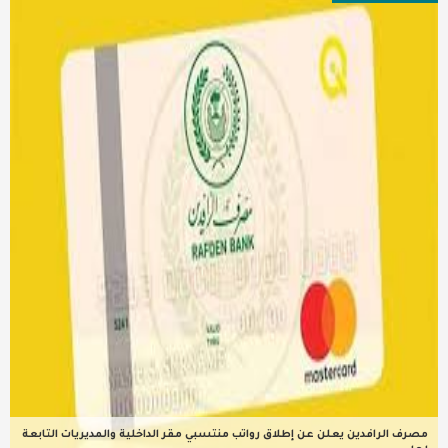
عربية ودولية
تقنيات
تحقيقات صحفية
مقالات
عامة ومنوعات
طب وصحة
مصرف الرافدين يعلن عن إطلاق رواتب منتسبي مقر الداخلية والمديريات التابعة