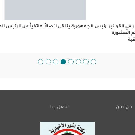
ين
رئيس الجمهورية يتلقى اتصالاً هاتفياً من الرئيس المصري
من نحن
اتصل بنا
Footer