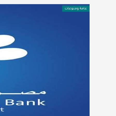
فن وثقافة
عامة ومنوعات
عربية ودولية
تقنيات
تحقيقات صحفية
مقالات
عامة ومنوعات
طب وصحة