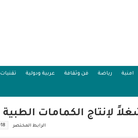
امنية
رياضة
فن وثقافة
عربية ودولية
تقنيات
ً لإنتاج الكمامات الطبية ف
018
الرابط المختصر