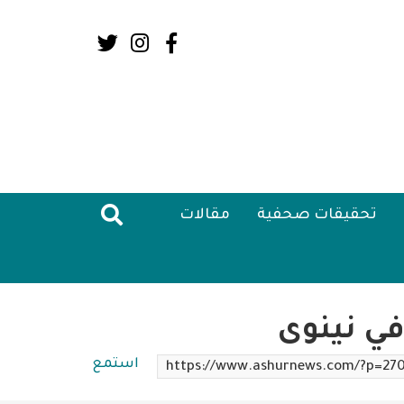
Social
Media:
Header
تحقيقات صحفية
مقالات
ي نينوى
استمع
https://www.ashurnews.com/?p=27