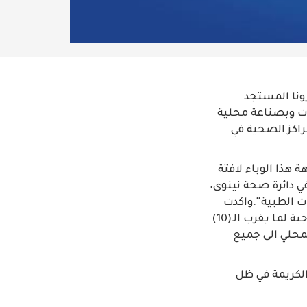
رونا المستجد
ات وبصناعة محلية
ت والمراكز الصحية في
 هذا الوباء لافتة
ي دائرة صحة نينوى،
ات الطبية”.واكدت
ادارة مصرف اشور الى “استمرار المصرف بتمويل المشغل للوصول الى الطاقة الإنتاجية لما يقرب الـ(10)
لمحلي الى جميع
الكريمة في ظل