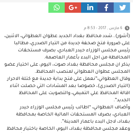
6 مارس , 2017 - 8:53 م
(آشور)..شدد محافظ بغداد الجديد عطوان العطواني، الاثنين،
على ضرورة فتح صحفة جديدة من التيار الصدري، مطالبا
رئيس مجلس الوزراء حيدر العبادي، بصرف مستحقات
المحافظة من اجل البدء بأعمار العاصمة.
يذكر ان مجلس محافظة بغداد صوت، اليوم، على اختيار عضو
المجلس عطوان العطواني لمنصب المحافظ.
وقال العطواني،”نعمل على فتح بداية جديدة مع كتلة الاحرار
(التيار الصدري)، خصوصا بعد المشادات التي حصلت اثناء
اقالة المحافظ علي التميمي، والتصويت على المحافظ
الجديد”.
وأضاف العطواني، “اطالب رئيس مجلس الوزراء حيدر
العبادي، بصرف المستحقات المالية الخاصة بمحافظة
بغداد، لاجل البدء باعمار المدينة”.
وعقد مجلس محافظة بغداد، اليوم، الخاصة باختيار محافظ