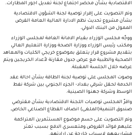
الاقتصادية بشأن محضر اجتماع لجنة تعديل اجور المطارات.
وتم التصويت على إقرار توصية لجنة الشؤون الاقتصادية
بشأن مشروع تحديث نظم الادارة المالية العامة القرض
الممول من البنك الدولي.
ووجّه مجلس الوزراء بقيام الامانة العامة لمجلس الوزراء
ومكتب رئيس الوزراء ووزارة الصحة ووزارة التعليم العالي
بتقديم مشروع قرار يتعلق بموضوع خريجي الكليات والمعاهد
الصحية والطبية مع عرض جدول مقارنة لأعداد الخريجين ويتم
عرضه خلال الجلسة المقبلة.
وصوت المجلس على توصية لجنة الطاقة بشأن احالة عقد
الخدمة لحقل شرقي بغداد- الجزء الجنوبي بين شركة نفط
الوسط وشركة جهنوا الصينية.
واقرّ المجلس توصيات اللجنة الاقتصادية بشأن مقترضي
صندوق التنمية(الملغى) انصاف القطاع الصناعي الخاص.
وتم التصويت على حسم موضوع المستثمرين المتراكمة
عليهم فوائد القروض ومتعسري الدفع بسبب تعثر
مشاريعهم لاسباب خارجة عن ارادتهم.