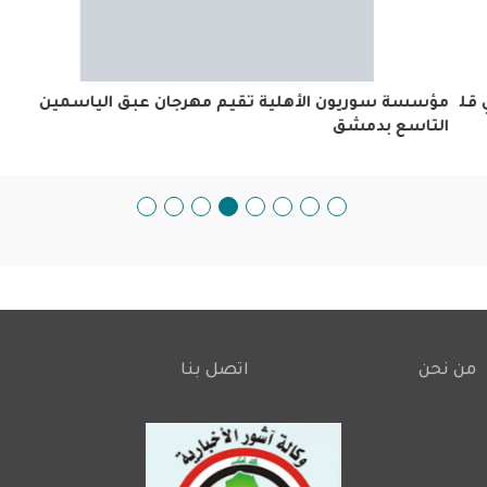
قلب
مؤسسة سوريون الأهلية تقيم مهرجان عبق الياسمين التاسع
بدمشق
من نحن
اتصل بنا
Footer