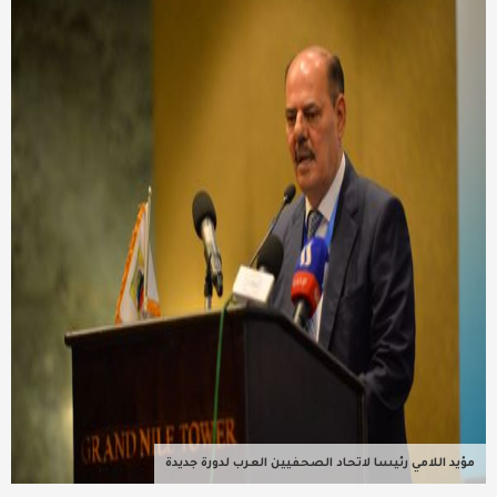
عربية ودولية
تقنيات
تحقيقات صحفية
مقالات
عامة ومنوعات
طب وصحة
مؤيد اللامي رئيسا لاتحاد الصحفيين العرب لدورة جديدة