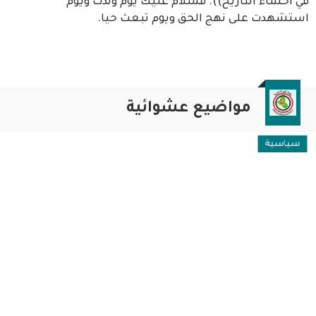
في أحشاء التأريخ)). فسلام عليك يوم ولدت ويوم
استشهدت على نهج الحق ويوم تبعث حيا.
مواضيع عشوائية
سياسية