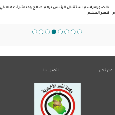
بالصور:مراسم استقبال الرئيس برهم صالح ومباشرة عمله في
م
قصر السلام
من نحن
اتصل بنا
Footer