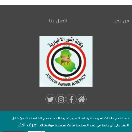
من نحن
اتصل بنا
Footer
Social
Media:
نستخدم ملفات تعريف الارتباط لتعزيز تجربة المستخدم الخاصة بك
من خلال
جميـع الحقوق محفوظة لـ
وكالة اشور الاخبارية
2020 .
اعرف اكثر
Footer
النقر على أي رابط في هذه الصفحة فأنت تعطينا موافقتك.
تصميم وتطوير
اكسل هوست