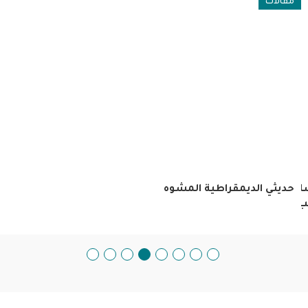
مقالات
ان
حديثي الديمقراطية المشوه
ب