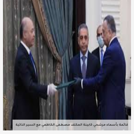
عربية ودولية
تقنيات
تحقيقات صحفية
مقالات
عامة ومنوعات
طب وصحة
قائمة بأسماء مرشحي كابينة المكلف مصطفى الكاظمي مع السير الذاتية