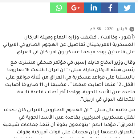
9 يناير , 2020 - 5:36 م
(آشور – وكالات).. كشفت وزارة الدفاع وهيئة الاركان
العسكرية الامريكيتان تفاصيل عن الهجوم الصاروخي الايراني
على قاعدتين يوجد فيهما عسكريون امريكان في العراق.
وقال وزير الدفاع مايك إسبر، في مؤتمر صحفي مشترك مع
رئيس هيئة الاركان مارك ميلي :” ان ايران اطلقت 16 صاروخا
باليستيا على قواعد عسكرية في العراق من ثلاثة مواقع على
الأقل، 12 منها أصابت هدفها” ، مضيفا ان 11 صاروخا أصابت
قاعدة عين الأسد الجوية، وواحدا آخر أصاب قاعدة تابعة
للتحالف الدولي في اربيل”.
من جانبه قال ميلي :” ان الهجوم الصاروخي الايراني كان يهدف
لقتل عسكريين اميركيين بقاعدة عين الأسد الجوية في
العراق”، مؤكدا انهم “يتوقعون بقوة أن تنفذ جماعات شيعية
بالعراق تدعمها إيران هجمات على قوات أميركية وقوات