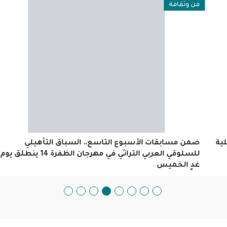
فن وثقافة
ضمن مسابقات الأسبوع التاسع.. السباق التأهيلي للسلوقي
العربي التراثي في مهرجان الظفرة 14 ينطلق يوم غدٍ الخميس