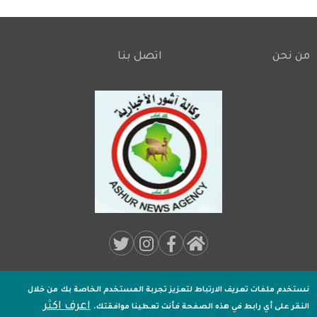
من نحن
اتصل بنا
Footer
Social
Media:
نستخدم ملفات تعريف الارتباط لتعزيز تجربة المستخدم الخاصة بك
من خلال
جميـع الحقوق محفوظة لـ
وكالة اشور الاخبارية
2020 .
اعرف اكثر
Footer
النقر على أي رابط في هذه الصفحة فأنت تعطينا موافقتك.
تصميم وتطوير
اكسل هوست