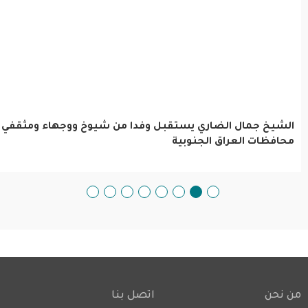
الشيخ جمال الضاري يستقبل وفدا من شيوخ ووجهاء ومثقفي
محافظات العراق الجنوبية
من نحن
اتصل بنا
Footer