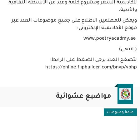
لأكاديمية الشعر ومشروع كلمة وعدد من الأنشطة الثقافية
والأدبية.
ويمكن للمهتمين الاطلاع على جميع موضوعات العدد عبر
موقع الأكاديمية الإلكتروني :
www.poetryacadmy.ae
( انتهى)
لتصفح العدد يرجى الضغط على الرابط:
https://online.flipbuilder.com/bnvp/vbhp
مواضيع عشوائية
عامة ومنوعات