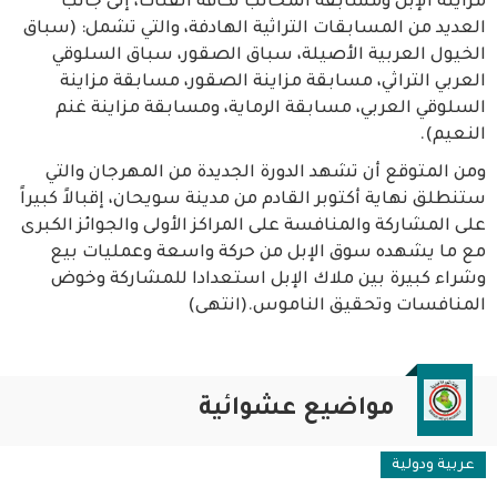
مزاينة الإبل ومسابقة المحالب لكافة الفئات، إلى جانب
العديد من المسابقات التراثية الهادفة، والتي تشمل: (سباق
الخيول العربية الأصيلة، سباق الصقور، سباق السلوقي
العربي التراثي، مسابقة مزاينة الصقور، مسابقة مزاينة
السلوقي العربي، مسابقة الرماية، ومسابقة مزاينة غنم
النعيم).
ومن المتوقع أن تشهد الدورة الجديدة من المهرجان والتي
ستنطلق نهاية أكتوبر القادم من مدينة سويحان، إقبالاً كبيراً
على المشاركة والمنافسة على المراكز الأولى والجوائز الكبرى
مع ما يشهده سوق الإبل من حركة واسعة وعمليات بيع
وشراء كبيرة بين ملاك الإبل استعدادا للمشاركة وخوض
المنافسات وتحقيق الناموس.(انتهى)
مواضيع عشوائية
عربية ودولية