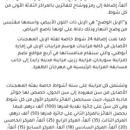
ألفاً، إضافة إلى رمز ووشاح للفائزين بالمراكز الثلاثة الأولى من
كل شوط.
و”الإبل الوضح” هي الإبل ذات اللون الأبيض، واسمها مقتبس
من وضح النهار وذلك دلالة على لونها ناصع البياض.
كما تمت إضافة 24 شوط خاصة لفئة الإبل المهجنات
الأصايل في كافة مزاينات موسم مزاينات الإبل في إمارة
أبوظبي، والتي ستقام منافساتها في أربع مواقع تضم
(مزاينة سويحان، مزاينة رزين، مزاينة مدينة زايد) إلى جانب
مسابقة المزاينة الرئيسية في مهرجان الظفرة.
وتشتمل كل مزاينة على ستة أشواط خاصة بفئة المهجنات
الأصايل من سن مفرودة إلى سن الحول، خصص لها جوائز
مادية كبيرة، حيث سيحصل الفائز بالمركز الأول من كل شوط
وفي كل سنّ على جائزة نقدية قدرها (100) ألف درهم، فيما
يحصل الفائز بالمركز الثاني على جائزة قدرها (50) ألف درهم،
المركز الثالث (35) ألفاً، المركز الرابع (25) ألفاً، المركز الخامس
(20) ألفاً، المركز السادس (18) ألفاً، المركز السابع (15) ألفاً،